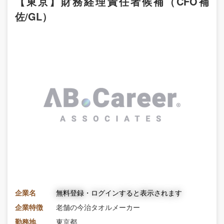
【東京】財務経理責任者候補（CFO補
佐/GL）
企業名
無料登録・ログインすると表示されます
企業特徴
老舗の今治タオルメーカー
勤務地
東京都