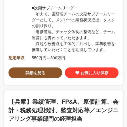
■次期サブチームリーダー
加えて、当経理チームの次期サブチームリー
ダーとして、メンバーの業務状況把握、タスク
の割り振り、
進捗管理、チェック体制の整備など、チーム
運営にも携わっていただきます。
課題や改善点を主体的に抽出し、業務改善を
推進していただくことを期待しています。
想定年収
550万円～800万円
詳細を見る
お気に入り保存
【兵庫】業績管理、FP&A、原価計算、会
計・税務処理検討、監査対応等／エンジニ
アリング事業部門の経理担当