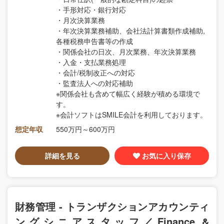
・手形対応・銀行対応
・月次決算業務
・年次決算業務補助、会社法計算書類作成補助,
各種税務申告書等の作成
・関係会社の日次、月次業務、年次決算業務
・入金・支払業務処理
・会計/税制改正への対応
・監査法人への対応補助
※関係会社も含めて幅広く経験が積める環境で
す。
※会計ソフトはSMILE会計を利用しております。
想定年収
550万円～600万円
詳細を見る
お気に入り保存
財務管理 - トランザクションアカウンティ
ングシニアスタッフ／Finance &