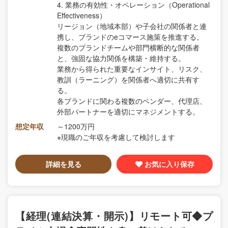
4. 業務の有効性・オペレーション（Operational
Effectiveness）
リージョン（地域本部）や子会社の関係者と連
携し、ブランドのeコマース施策を推進する。
複数のブランドチームや部門横断的な関係者
と、強固な協力関係を構築・維持する。
業務から得られた重要なインサイト、リスク、
教訓（ラーニング）を関係者へ適切に共有す
る。
各ブランドに関わる複数のベンダー、代理店、
外部パートナーを適切にマネジメントする。
想定年収
～1200万円
※現職のご年収を考慮して検討します
詳細を見る
お気に入り保存
【経理(連結決算・開示)】リモート可◆プ