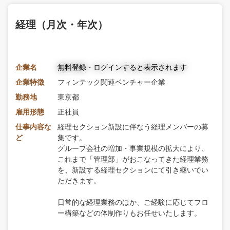
経理（月次・年次）
企業名
無料登録・ログインすると表示されます
企業特徴
フィンテック関連ベンチャー企業
勤務地
東京都
雇用形態
正社員
仕事内容な
経理セクション新設に伴なう経理メンバーの募
ど
集です。
グループ会社の増加・事業規模の拡大により、
これまで「管理部」がおこなってきた経理業務
を、新設する経理セクションにて引き継いでい
ただきます。
日常的な経理業務のほか、ご経験に応じてフロ
ー構築などの体制作りもお任せいたします。