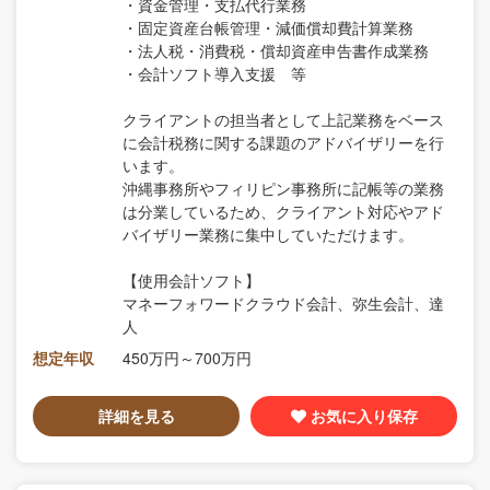
・資金管理・支払代行業務
・固定資産台帳管理・減価償却費計算業務
・法人税・消費税・償却資産申告書作成業務
・会計ソフト導入支援 等
クライアントの担当者として上記業務をベース
に会計税務に関する課題のアドバイザリーを行
います。
沖縄事務所やフィリピン事務所に記帳等の業務
は分業しているため、クライアント対応やアド
バイザリー業務に集中していただけます。
【使用会計ソフト】
マネーフォワードクラウド会計、弥生会計、達
人
想定年収
450万円～700万円
詳細を見る
お気に入り保存