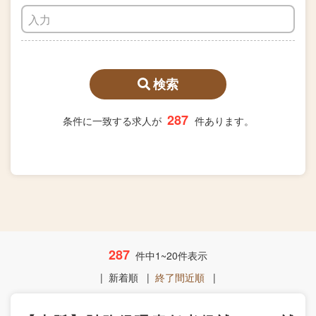
検索
287
条件に一致する求人が
件あります。
287
件中1~20件表示
|
新着順
|
終了間近順
|