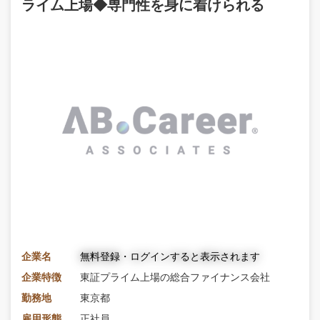
ライム上場◆専門性を身に着けられる
企業名
無料登録・ログインすると表示されます
企業特徴
東証プライム上場の総合ファイナンス会社
勤務地
東京都
雇用形態
正社員