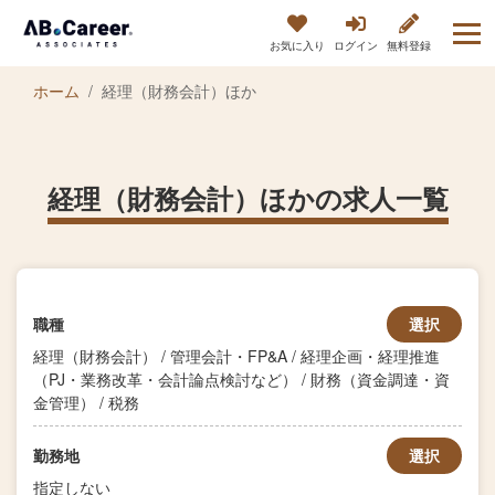
お気に入り
ログイン
無料登録
ホーム
経理（財務会計）ほか
経理（財務会計）ほかの求人一覧
職種
選択
経理（財務会計） / 管理会計・FP&A / 経理企画・経理推進
（PJ・業務改革・会計論点検討など） / 財務（資金調達・資
金管理） / 税務
勤務地
選択
指定しない