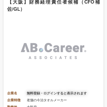
【大阪】財務経理責任者候補（CFO補
佐/GL）
企業名
無料登録・ログインすると表示されます
企業特徴
老舗の今治タオルメーカー
勤務地
大阪府