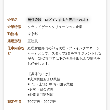
企業名
無料登録・ログインすると表示されます
企業特徴
クラウドゲームソリューション企業
勤務地
東京都
雇用形態
正社員
仕事内容な
経理財務部門の部長代理（プレイングマネージ
ど
ャー）として、スタッフ2名をマネジメントしな
がら、CFO直下で以下の実務全般および統括を
お任せします。
【具体的には】
■決算実務および統括
■IPO（上場）準備・開示業務
■財務・資金管理
■外部専門家対応
想定年収
700万円～900万円