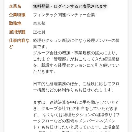
企業名
無料登録・ログインすると表示されます
企業特徴
フィンテック関連ベンチャー企業
勤務地
東京都
雇用形態
正社員
仕事内容な
経理セクション新設に伴なう経理メンバーの募
ど
集です。
グループ会社の増加・事業規模の拡大により、
これまで「管理部」がおこなってきた経理業務
を、新設する経理セクションにて引き継いでい
ただきます。
日常的な経理業務のほか、ご経験に応じてフロ
ー構築などの体制作りもお任せいたします。
まずは、連結決算を中心に手を動かしていただ
き、グループ会社1社の担当をしていただきま
す。 ゆくゆくは経理セクションの組織作り (ワ
ークフローなどの整備やメンバーマネジメン
ト）もお任せしたいと思っています。上場企業