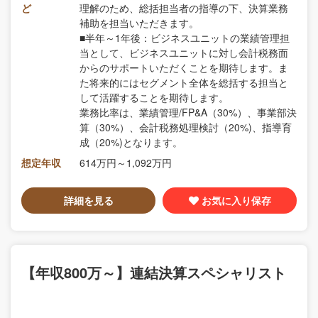
ど
理解のため、総括担当者の指導の下、決算業務
補助を担当いただきます。
■半年～1年後：ビジネスユニットの業績管理担
当として、ビジネスユニットに対し会計税務面
からのサポートいただくことを期待します。ま
た将来的にはセグメント全体を総括する担当と
して活躍することを期待します。
業務比率は、業績管理/FP&A（30%）、事業部決
算（30%）、会計税務処理検討（20%)、指導育
成（20%)となります。
想定年収
614万円～1,092万円
詳細を見る
お気に入り保存
【年収800万～】連結決算スペシャリスト