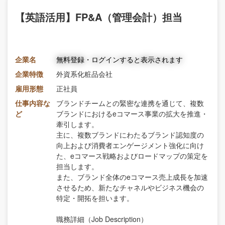
【英語活用】FP&A（管理会計）担当
企業名
無料登録・ログインすると表示されます
企業特徴
外資系化粧品会社
雇用形態
正社員
仕事内容な
ブランドチームとの緊密な連携を通じて、複数
ど
ブランドにおけるeコマース事業の拡大を推進・
牽引します。
主に、複数ブランドにわたるブランド認知度の
向上および消費者エンゲージメント強化に向け
た、eコマース戦略およびロードマップの策定を
担当します。
また、ブランド全体のeコマース売上成長を加速
させるため、新たなチャネルやビジネス機会の
特定・開拓を担います。
職務詳細（Job Description）