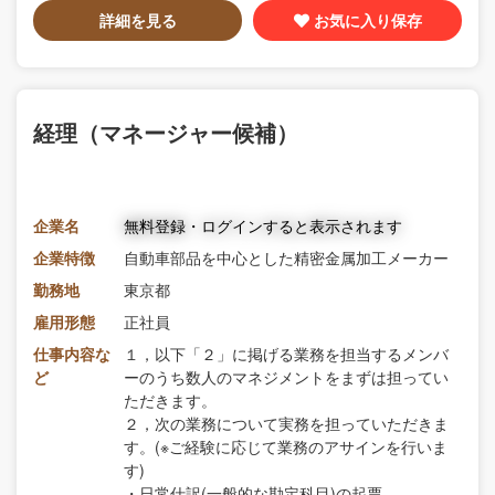
詳細を見る
お気に入り保存
経理（マネージャー候補）
企業名
無料登録・ログインすると表示されます
企業特徴
自動車部品を中心とした精密金属加工メーカー
勤務地
東京都
雇用形態
正社員
仕事内容な
１，以下「２」に掲げる業務を担当するメンバ
ど
ーのうち数人のマネジメントをまずは担ってい
ただきます。
２，次の業務について実務を担っていただきま
す。(※ご経験に応じて業務のアサインを行いま
す)
・日常仕訳(一般的な勘定科目)の起票