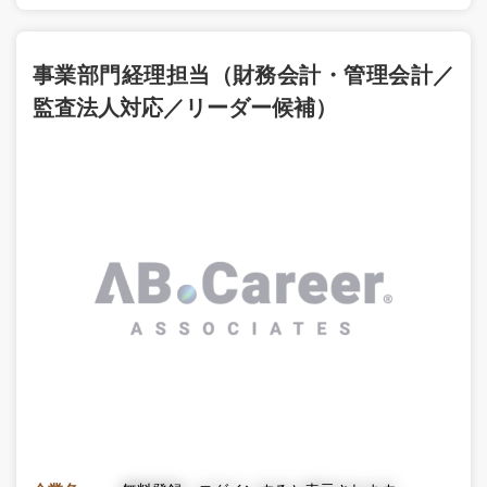
事業部門経理担当（財務会計・管理会計／
監査法人対応／リーダー候補）