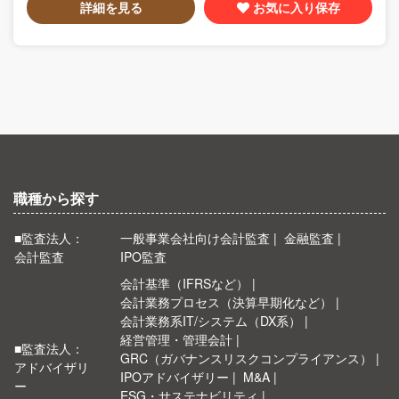
詳細を見る
お気に入り保存
職種から探す
■監査法人：
一般事業会社向け会計監査
金融監査
会計監査
IPO監査
会計基準（IFRSなど）
会計業務プロセス（決算早期化など）
会計業務系IT/システム（DX系）
経営管理・管理会計
■監査法人：
GRC（ガバナンスリスクコンプライアンス）
アドバイザリ
IPOアドバイザリー
M&A
ー
ESG・サステナビリティ