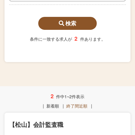
検索
2
条件に一致する求人が
件あります。
2
件中1~2件表示
|
新着順
|
終了間近順
|
【松山】会計監査職