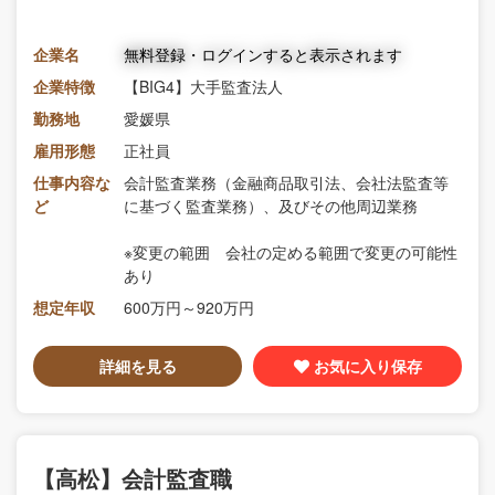
企業名
無料登録・ログインすると表示されます
企業特徴
【BIG4】大手監査法人
勤務地
愛媛県
雇用形態
正社員
仕事内容な
会計監査業務（金融商品取引法、会社法監査等
ど
に基づく監査業務）、及びその他周辺業務
※変更の範囲 会社の定める範囲で変更の可能性
あり
想定年収
600万円～920万円
詳細を見る
お気に入り保存
【高松】会計監査職