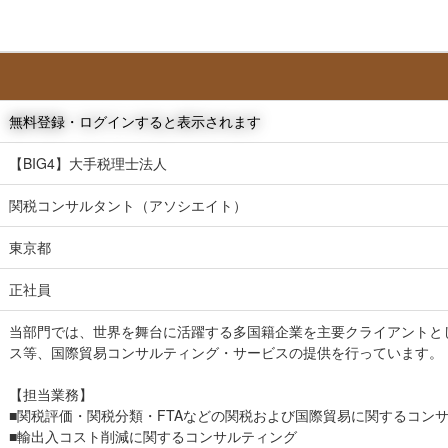
無料登録・ログインすると表示されます
【BIG4】大手税理士法人
関税コンサルタント（アソシエイト）
東京都
正社員
当部門では、世界を舞台に活躍する多国籍企業を主要クライアントと
ス等、国際貿易コンサルティング・サービスの提供を行っています。
【担当業務】
■関税評価・関税分類・FTAなどの関税および国際貿易に関するコン
■輸出入コスト削減に関するコンサルティング