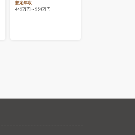
勤務地
想定年収
東京都
449万円～954万円
想定年収
569万円～1300万円