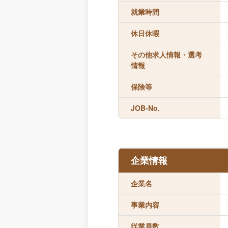
就業時間
休日休暇
その他求人情報・選考
情報
保険等
JOB-No.
企業情報
企業名
事業内容
従業員数