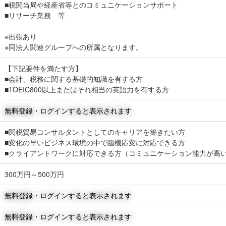
■税関当局や経産省等とのコミュニケーションサポート
■リサーチ業務 等
※出張あり
※同法人関連グループへの所属となります。
【下記要件を満たす方】
■会計、税務に関する基礎的知識を有する方
■TOEIC800以上またはそれ相当の英語力を有する方
無料登録・ログインすると表示されます
■関税貿易コンサルタントとしてのキャリアを築きたい方
■変化の早いビジネス環境の中で臨機応変に対応できる方
■クライアントワークに対応できる方（コミュニケーション能力が高
300万円～500万円
無料登録・ログインすると表示されます
無料登録・ログインすると表示されます