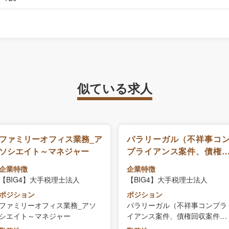
似ている求人
ファミリーオフィス業務_ア
パラリーガル（不祥事コ
ソシエイト～マネジャー
プライアンス案件、債権
収案件、その他プロジェ
企業特徴
企業特徴
トマネジャー担当）
【BIG4】大手税理士法人
【BIG4】大手税理士法人
ポジション
ポジション
ファミリーオフィス業務_アソ
パラリーガル（不祥事コンプラ
シエイト～マネジャー
イアンス案件、債権回収案件、
その他プロジェクトマネジャー