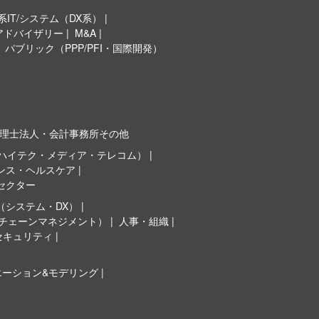
IT/システム（DX系）
Oアドバイザリー
M&A
パブリック（PPP/PFI・国際開発）
理士法人・会計事務所その他
（ハイテク・メディア・テレコム）
ンス・ヘルスケア
セクター
（システム・DX）
イチェーンマネジメント）
人事・組織
セキュリティ
エーション&モデリング