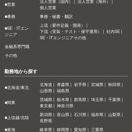
法人営業（国内）
法人営業（海外）
■営業
個人営業
■事務
事務・秘書・翻訳
上流（要件定義・開発）
■SE・ITエン
下流（実装・テスト・保守運用）
社内SE
ジニア
SE・ITエンジニアその他
金融系専門職
その他
勤務地から探す
北海道
青森県
岩手県
宮城県
秋田県
■北海道/東北
山形県
福島県
茨城県
栃木県
群馬県
埼玉県
千葉県
■関東
東京都
神奈川県
新潟県
富山県
石川県
福井県
山梨県
■上信越/北陸
長野県
■東海
岐阜県
静岡県
愛知県
三重県