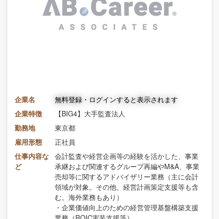
企業名
無料登録・ログインすると表示されます
企業特徴
【BIG4】大手監査法人
勤務地
東京都
雇用形態
正社員
仕事内容な
会計監査や経営企画等の経験を活かした、事業
ど
承継および関連するグループ再編やM&A、事業
売却等に関するアドバイザリー業務（主に会計
領域が対象。その他、経営計画策定支援等も含
む。海外業務もあり）
・企業価値向上のための経営管理基盤構築支援
業務（ROIC実装支援等）