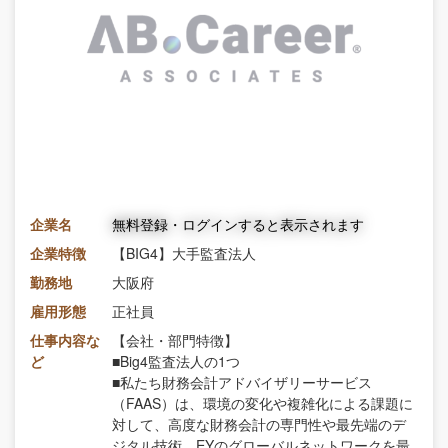
企業名
無料登録・ログインすると表示されます
企業特徴
【BIG4】大手監査法人
勤務地
大阪府
雇用形態
正社員
仕事内容な
【会社・部門特徴】
ど
■Big4監査法人の1つ
■私たち財務会計アドバイザリーサービス
（FAAS）は、環境の変化や複雑化による課題に
対して、高度な財務会計の専門性や最先端のデ
ジタル技術、EYのグローバルネットワークを最