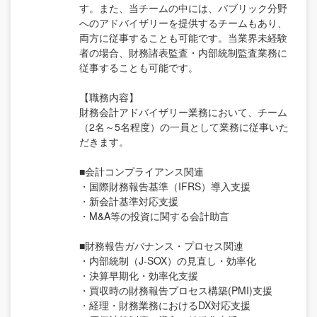
す。また、当チームの中には、パブリック分野
へのアドバイザリーを提供するチームもあり、
両方に従事することも可能です。当業界未経験
者の場合、財務諸表監査・内部統制監査業務に
従事することも可能です。
【職務内容】
財務会計アドバイザリー業務において、チーム
（2名～5名程度）の一員として業務に従事いた
だきます。
■会計コンプライアンス関連
・国際財務報告基準（IFRS）導入支援
・新会計基準対応支援
・M&A等の投資に関する会計助言
■財務報告ガバナンス・プロセス関連
・内部統制（J-SOX）の見直し・効率化
・決算早期化・効率化支援
・買収時の財務報告プロセス構築(PMI)支援
・経理・財務業務におけるDX対応支援