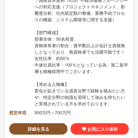
への対応支援（プロジェクトマネジメント、影
響度分析、社内規定類の整備、業務手続プロセ
スの構築、システム開発等に関する支援）
【部門構成】
部署全体：50名程度
資格保有者の割合：過半数以上が会計士資格無
しとなっており、無資格者でも活躍可能です！
女性比率 約50％
中途社員比率：100％となっている為、第二新卒
層も積極採用中でございます。
【求める人物像】
変化が起きている成長分野で経験を積みたい方
や、特定分野の知識を習得して強みを持ちたい
と実感されている方を求めております。
想定年収
500万円～700万円
詳細を見る
お気に入り保存