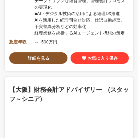
データドリブンな経営管理、管理会計プロセス
の実現化
■AI・デジタル技術の活用による経理DX推進
AIを活用した経理問合せ対応、仕訳自動起票、
予実差異分析などの効率化
経理業務を統括するAIエージェント構想の策定
想定年収
～1500万円
詳細を見る
お気に入り保存
【大阪】財務会計アドバイザリー (スタッ
フ～シニア)