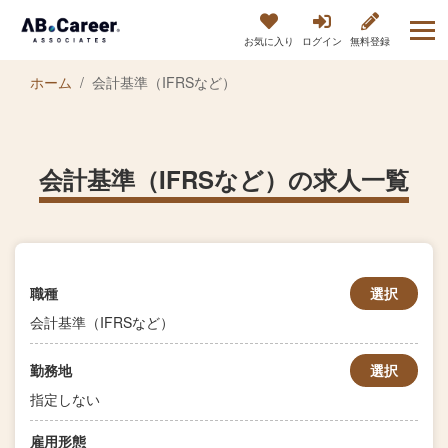
お気に入り
ログイン
無料登録
ホーム
会計基準（IFRSなど）
会計基準（IFRSなど）の求人一覧
職種
選択
会計基準（IFRSなど）
勤務地
選択
指定しない
雇用形態