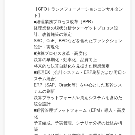
【CFOトランスフォーメーションコンサルタン
ト】
■経理業務プロセス改革（BPR）
経理業務の現状分析やターゲットプロセス設
計、改善施策の策定
SSC、CoE、BPOなどを含めたファンクション
設計・実現化
■決算プロセス改革・高度化
決算の早期化・効率化、品質向上
将来的な決算自動化を見据えた構想策定
■経理DX（会計システム・ERP刷新および周辺シ
ステム統合）
ERP（SAP、Oracle等）を中心とした基幹シス
テムの刷新
決算プラットフォームや周辺システムを含めた
統合設計
■経営管理プラットフォーム（EPM）導入・高度
化
予算編成、予実管理、シナリオ分析の仕組み構
築