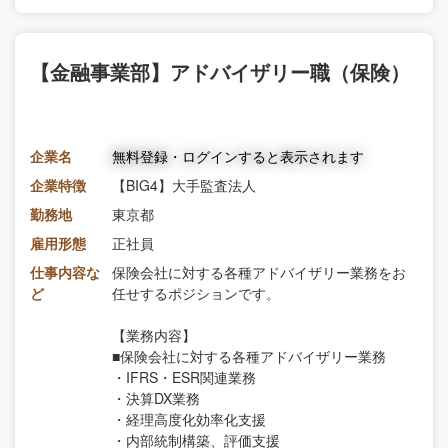
【金融事業部】アドバイザリー職（保険）
企業名
無料登録・ログインすると表示されます
企業特徴
【BIG4】大手監査法人
勤務地
東京都
雇用形態
正社員
仕事内容な
保険会社に対する各種アドバイザリー業務をお
ど
任せするポジションです。
【業務内容】
■保険会社に対する各種アドバイザリー業務
・IFRS・ESR関連業務
・決算DX業務
・経理高度化効率化支援
・内部統制構築、評価支援