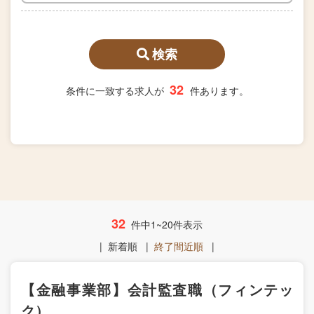
検索
32
条件に一致する求人が
件あります。
32
件中1~20件表示
|
新着順
|
終了間近順
|
【金融事業部】会計監査職（フィンテッ
ク）