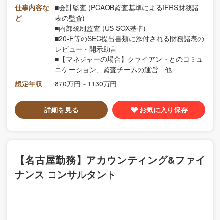
仕事内容な
■会計監査 (PCAOB監査基準によるIFRS財務諸
ど
表の監査)
■内部統制監査 (US SOX基準)
■20-F等のSEC提出書類に添付される財務諸表の
レビュー・開示助言
■【マネジャーの場合】クライアントとのコミュ
ニケーション、監査チームの運営 他
想定年収
870万円～1130万円
詳細を見る
お気に入り保存
【名古屋勤務】アカウンティング&ファイ
ナンス コンサルタント