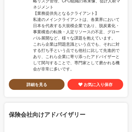
略リスク管理、CFO組織の将来像、会計人材マ
ネジメント
【業務提供先となるクライアント】
私達のメインクライアントは、各業界において
日本を代表する大規模企業であり、脱炭素化・
事業構造の転換・人定リソースの不足、グロー
バル展開など、様々な課題を抱えています。
これら企業は問題意識という点でも、それに対
する打ち手という点でも他社に比して先進的で
あり、これら企業に寄り添ったアドバイザーと
して関与することで、専門家として磨かれる機
会が非常に多いです。
詳細を見る
お気に入り保存
保険会社向けアドバイザリー