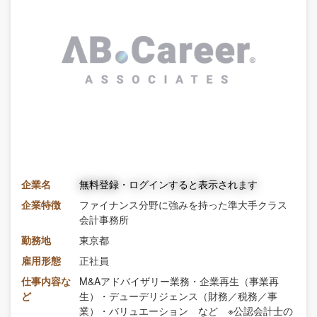
企業名
無料登録・ログインすると表示されます
企業特徴
ファイナンス分野に強みを持った準大手クラス
会計事務所
勤務地
東京都
雇用形態
正社員
仕事内容な
M&Aアドバイザリー業務・企業再生（事業再
ど
生）・デューデリジェンス（財務／税務／事
業）・バリュエーション など ※公認会計士の