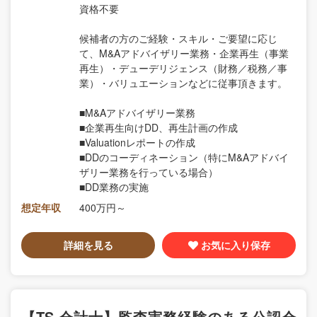
資格不要
候補者の方のご経験・スキル・ご要望に応じ
て、M&Aアドバイザリー業務・企業再生（事業
再生）・デューデリジェンス（財務／税務／事
業）・バリュエーションなどに従事頂きます。
■M&Aアドバイザリー業務
■企業再生向けDD、再生計画の作成
■Valuationレポートの作成
■DDのコーディネーション（特にM&Aアドバイ
ザリー業務を行っている場合）
■DD業務の実施
想定年収
400万円～
詳細を見る
お気に入り保存
【TS 会計士】監査実務経験のある公認会