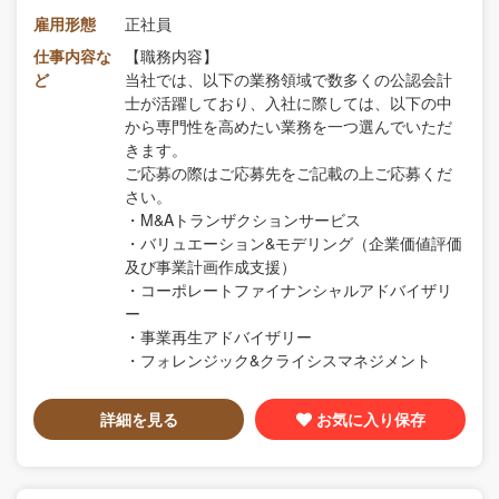
雇用形態
正社員
仕事内容な
【職務内容】
ど
当社では、以下の業務領域で数多くの公認会計
士が活躍しており、入社に際しては、以下の中
から専門性を高めたい業務を一つ選んでいただ
きます。
ご応募の際はご応募先をご記載の上ご応募くだ
さい。
・M&Aトランザクションサービス
・バリュエーション&モデリング（企業価値評価
及び事業計画作成支援）
・コーポレートファイナンシャルアドバイザリ
ー
・事業再生アドバイザリー
・フォレンジック&クライシスマネジメント
詳細を見る
お気に入り保存