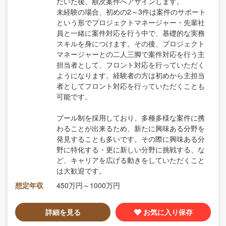
だいた後、順次案件へアサインします。
未経験の場合、初めの2～3件は案件のサポート
という形でプロジェクトマネージャー・先輩社
員と一緒に案件対応を行う中で、基礎的な実務
スキルを身につけます。その後、プロジェクト
マネージャーとの二人三脚で案件対応を行う主
担当者として、フロント対応を行っていただく
ようになります。経験者の方は初めから主担当
者としてフロント対応を行っていただくことも
可能です。
プール制を採用しており、多種多様な案件に携
わることが出来るため、新たに興味ある分野を
発見することも多いです。その際に興味ある分
野に特化する・更に新しい分野に挑戦する、な
ど、キャリアを広げる動きをしていただくこと
は大歓迎です。
想定年収
450万円～1000万円
詳細を見る
お気に入り保存