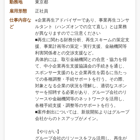
勤務地
東京都
雇用形態
正社員
仕事内容な
※企業再生アドバイザーであり、事業再生コンサ
ど
ルタント（ハンズオンでの立て直し）とは業務
が異なりますのでご注意ください
■再生に関わる財務分析、再生スキームの策定支
援、事業計画等の策定・実行支援、金融機関等
利害関係者との交渉支援など。
具体的には、取引金融機関との合意・協力を得
て、中小企業再生支援協議会の手続きを通じ、
スポンサー支援のもと企業再生を図るに当たっ
ての各種調整・手続サポートを行う。その際、
対象となる企業の状況を理解し、適切なスポン
サーを招聘する必要があり、グループ会社のリ
ソースや金融機関等のネットワークを活用し、
各種手続支援・調整等のサポートを行う。
■案件創出については、新規開拓よりはグループ
会社からのトスアップがメイン。
【やりがい】
グループ会社のリソースをフル活用し、再生が