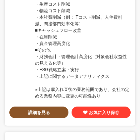
・生産コスト削減
・物流コスト削減
・本社費削減（例：ITコスト削減、人件費削
減、間接部門効率化等）
■キャッシュフロー改善
・在庫削減
・資金管理高度化
■その他
・財務会計・管理会計高度化（対象会社収益性
の見える化等）
・ESG戦略立案・実行
・上記に関するデータアナリティクス
※上記は雇入れ直後の業務範囲であり、会社の定
める業務内容に変更の可能性あり
詳細を見る
お気に入り保存