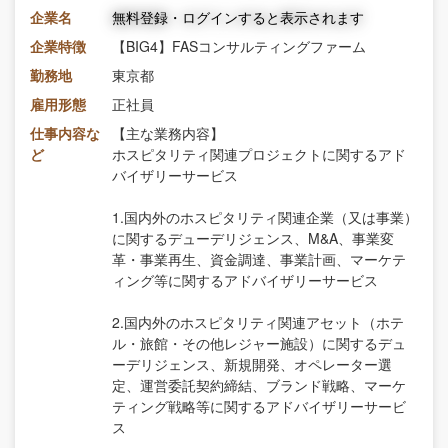
企業名
無料登録・ログインすると表示されます
企業特徴
【BIG4】FASコンサルティングファーム
勤務地
東京都
雇用形態
正社員
仕事内容な
【主な業務内容】
ど
ホスピタリティ関連プロジェクトに関するアド
バイザリーサービス
1.国内外のホスピタリティ関連企業（又は事業）
に関するデューデリジェンス、M&A、事業変
革・事業再生、資金調達、事業計画、マーケテ
ィング等に関するアドバイザリーサービス
2.国内外のホスピタリティ関連アセット（ホテ
ル・旅館・その他レジャー施設）に関するデュ
ーデリジェンス、新規開発、オペレーター選
定、運営委託契約締結、ブランド戦略、マーケ
ティング戦略等に関するアドバイザリーサービ
ス