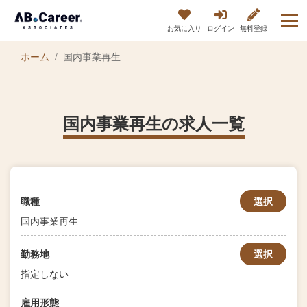
お気に入り
ログイン
無料登録
ホーム
国内事業再生
国内事業再生の求人一覧
職種
選択
国内事業再生
勤務地
選択
指定しない
雇用形態