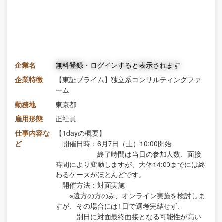
企業名
無料登録・ログインすると表示されます
企業特徴
【東証プライム】独立系コンサルティングファ
ーム
勤務地
東京都
雇用形態
正社員
仕事内容な
【1dayの概要】
ど
開催日時：6月7日（土）10:00開始
終了時間は当日の参加人数、面接
時間により変動しますが、大体14:00までには終
わるケースがほとんどです。
開催方法：対面実施
※遠方の方のみ、オンライン実施を検討しま
すが、その場合には1日で選考完結せず、
別日に対面最終面接となる可能性が高い