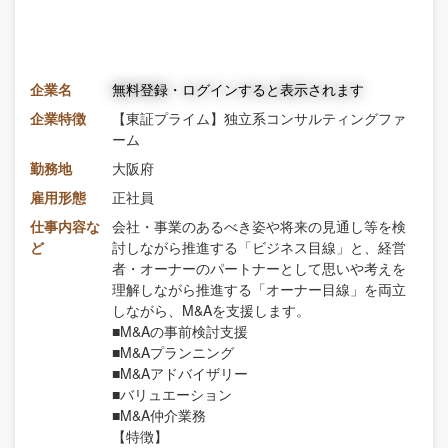
企業名
無料登録・ログインすると表示されます
企業特徴
【東証プライム】独立系コンサルティングファ
ーム
勤務地
大阪府
雇用形態
正社員
仕事内容な
会社・事業のあるべき姿や将来の見通し等を検
ど
討しながら推進する「ビジネス目線」と、経営
者・オーナーのパートナーとして思いや考えを
理解しながら推進する「オーナー目線」を両立
しながら、M&Aを支援します。
■M&Aの事前検討支援
■M&Aプランニング
■M&Aアドバイザリー
■バリュエーション
■M&A仲介業務
【特徴】