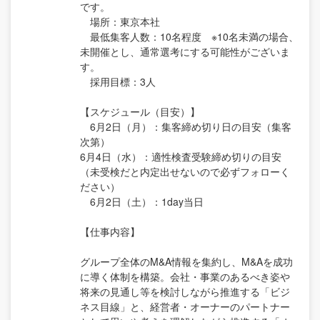
です。
場所：東京本社
最低集客人数：10名程度 ※10名未満の場合、
未開催とし、通常選考にする可能性がございま
す。
採用目標：3人
【スケジュール（目安）】
6月2日（月）：集客締め切り日の目安（集客
次第）
6月4日（水）：適性検査受験締め切りの目安
（未受検だと内定出せないので必ずフォローく
ださい）
6月2日（土）：1day当日
【仕事内容】
グループ全体のM&A情報を集約し、M&Aを成功
に導く体制を構築。会社・事業のあるべき姿や
将来の見通し等を検討しながら推進する「ビジ
ネス目線」と、経営者・オーナーのパートナー