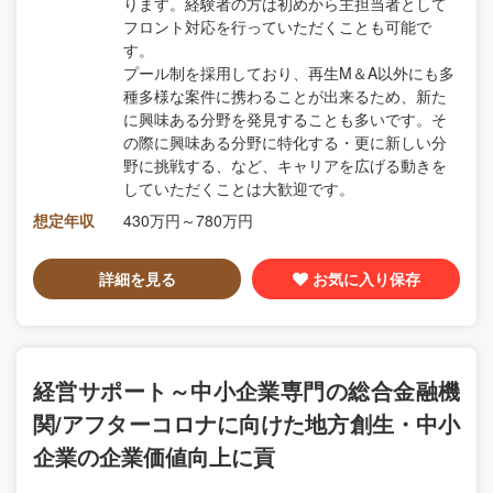
ります。経験者の方は初めから主担当者として
フロント対応を行っていただくことも可能で
す。
プール制を採用しており、再生M＆A以外にも多
種多様な案件に携わることが出来るため、新た
に興味ある分野を発見することも多いです。そ
の際に興味ある分野に特化する・更に新しい分
野に挑戦する、など、キャリアを広げる動きを
していただくことは大歓迎です。
想定年収
430万円～780万円
詳細を見る
お気に入り保存
経営サポート～中小企業専門の総合金融機
関/アフターコロナに向けた地方創生・中小
企業の企業価値向上に貢