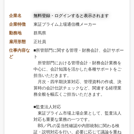
企業名
無料登録・ログインすると表示されます
企業特徴
東証プライム上場通信機メーカー
勤務地
群馬県
雇用形態
正社員
仕事内容な
■所管部門に関する管理・財務会計、会計サポー
ど
ト
所管部門における管理会計・財務会計業務を
中心に、会計知識を活かした各種サポートをご
担当いただきます。
月次・四半期決算対応、管理資料の作成、決
算時の会計仕訳チェックなど、関連する経理業
務全般を幅広くご担当いただきます。
■監査法人対応
東証プライム市場上場企業として、監査法人
対応も重要な業務の一つです。
BS／PLの妥当性確認や内部統制に関わる検
証・説明対応を行い、必要に応じて議論を重ね