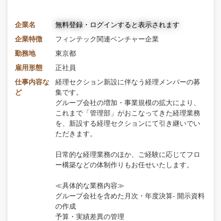
企業名
無料登録・ログインすると表示されます
企業特徴
フィンテック関連ベンチャー企業
勤務地
東京都
雇用形態
正社員
仕事内容な
経理セクション新設に伴なう経理メンバーの募
ど
集です。
グループ会社の増加・事業規模の拡大により、
これまで「管理部」がおこなってきた経理業務
を、新設する経理セクションにて引き継いでい
ただきます。
日常的な経理業務のほか、ご経験に応じてフロ
ー構築などの体制作りもお任せいたします。
≪具体的な業務内容≫
グループ会社を含めた月次・年度決算‐ 開示資料
の作成
予算・実績差異の管理