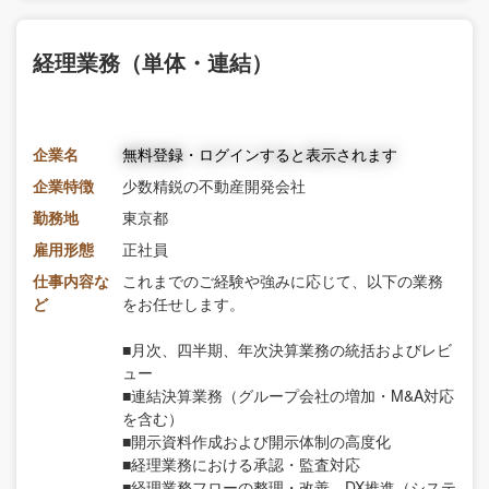
経理業務（単体・連結）
企業名
無料登録・ログインすると表示されます
企業特徴
少数精鋭の不動産開発会社
勤務地
東京都
雇用形態
正社員
仕事内容な
これまでのご経験や強みに応じて、以下の業務
ど
をお任せします。
■月次、四半期、年次決算業務の統括およびレビ
ュー
■連結決算業務（グループ会社の増加・M&A対応
を含む）
■開示資料作成および開示体制の高度化
■経理業務における承認・監査対応
■経理業務フローの整理・改善、DX推進（システ