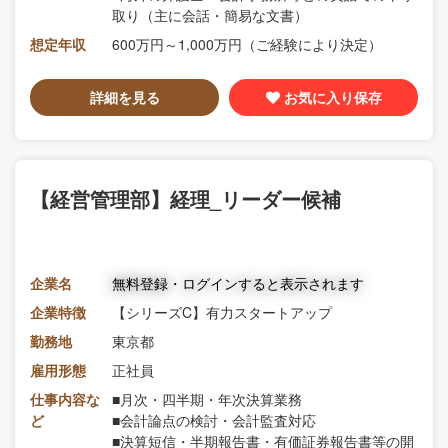
取り（主に会話・簡易な文書）
想定年収
600万円～1,000万円（ご経験により決定）
詳細を見る
お気に入り保存
【経営管理部】経理_リーダー候補
企業名
無料登録・ログインすると表示されます
企業特徴
【シリーズC】有力スタートアップ
勤務地
東京都
雇用形態
正社員
仕事内容な
■月次・四半期・年次決算業務
ど
■会計論点の検討・会計監査対応
■決算短信・半期報告書・有価証券報告書等の開