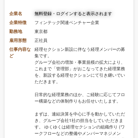
企業名
無料登録・ログインすると表示されます
企業特徴
フィンテック関連ベンチャー企業
勤務地
東京都
雇用形態
正社員
仕事内容な
経理セクション新設に伴なう経理メンバーの募
ど
集です。
グループ会社の増加・事業規模の拡大により、
これまで「管理部」がおこなってきた経理業務
を、新設する経理セクションにて引き継いでい
ただきます。
日常的な経理業務のほか、ご経験に応じてフロ
ー構築などの体制作りもお任せいたします。
まずは、連結決算を中心に手を動かしていただ
き、グループ会社1社の担当をしていただきま
す。 ゆくゆくは経理セクションの組織作り (ワ
ークフローなどの整備やメンバーマネジメン