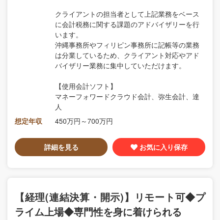
クライアントの担当者として上記業務をベース
に会計税務に関する課題のアドバイザリーを行
います。
沖縄事務所やフィリピン事務所に記帳等の業務
は分業しているため、クライアント対応やアド
バイザリー業務に集中していただけます。
【使用会計ソフト】
マネーフォワードクラウド会計、弥生会計、達
人
想定年収
450万円～700万円
詳細を見る
お気に入り保存
【経理(連結決算・開示)】リモート可◆プ
ライム上場◆専門性を身に着けられる