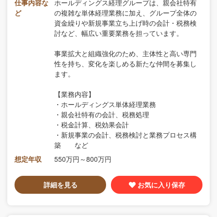
仕事内容な
ホールディングス経理グループは、親会社特有
ど
の複雑な単体経理業務に加え、グループ全体の
資金繰りや新規事業立ち上げ時の会計・税務検
討など、幅広い重要業務を担っています。
事業拡大と組織強化のため、主体性と高い専門
性を持ち、変化を楽しめる新たな仲間を募集し
ます。
【業務内容】
・ホールディングス単体経理業務
・親会社特有の会計、税務処理
・税金計算、税効果会計
・新規事業の会計、税務検討と業務プロセス構
築 など
想定年収
550万円～800万円
詳細を見る
お気に入り保存