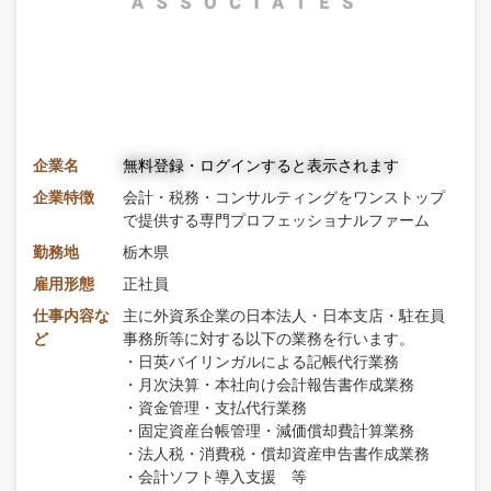
企業名
無料登録・ログインすると表示されます
企業特徴
会計・税務・コンサルティングをワンストップ
で提供する専門プロフェッショナルファーム
勤務地
栃木県
雇用形態
正社員
仕事内容な
主に外資系企業の日本法人・日本支店・駐在員
ど
事務所等に対する以下の業務を行います。
・日英バイリンガルによる記帳代行業務
・月次決算・本社向け会計報告書作成業務
・資金管理・支払代行業務
・固定資産台帳管理・減価償却費計算業務
・法人税・消費税・償却資産申告書作成業務
・会計ソフト導入支援 等