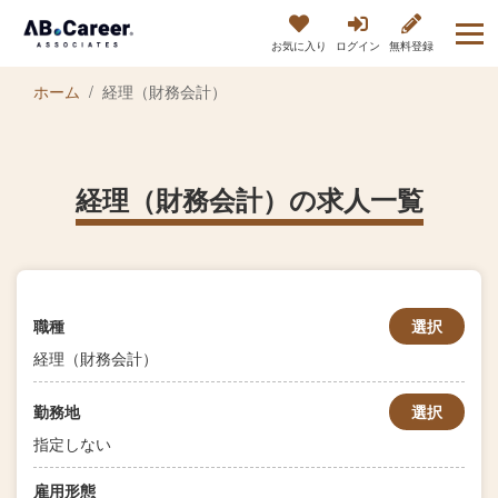
お気に入り
ログイン
無料登録
ホーム
経理（財務会計）
経理（財務会計）の求人一覧
職種
選択
経理（財務会計）
勤務地
選択
指定しない
雇用形態