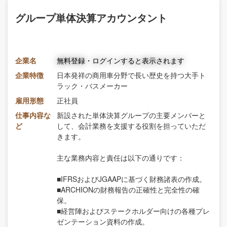
グループ単体決算アカウンタント
企業名
無料登録・ログインすると表示されます
企業特徴
日本発祥の商用車分野で長い歴史を持つ大手ト
ラック・バスメーカー
雇用形態
正社員
仕事内容な
新設された単体決算グループの主要メンバーと
ど
して、会計業務を支援する役割を担っていただ
きます。
主な業務内容と責任は以下の通りです：
■IFRSおよびJGAAPに基づく財務諸表の作成。
■ARCHIONの財務報告の正確性と完全性の確
保。
■経営陣およびステークホルダー向けの各種プレ
ゼンテーション資料の作成。