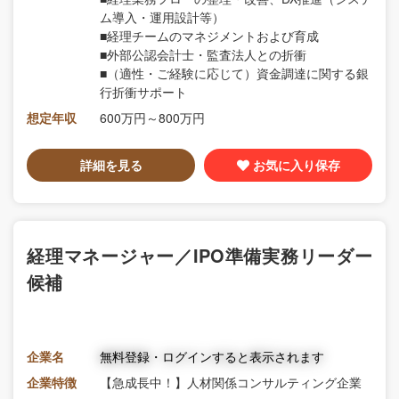
ム導入・運用設計等）
■経理チームのマネジメントおよび育成
■外部公認会計士・監査法人との折衝
■（適性・ご経験に応じて）資金調達に関する銀
行折衝サポート
想定年収
600万円～800万円
詳細を見る
お気に入り保存
経理マネージャー／IPO準備実務リーダー
候補
企業名
無料登録・ログインすると表示されます
企業特徴
【急成長中！】人材関係コンサルティング企業