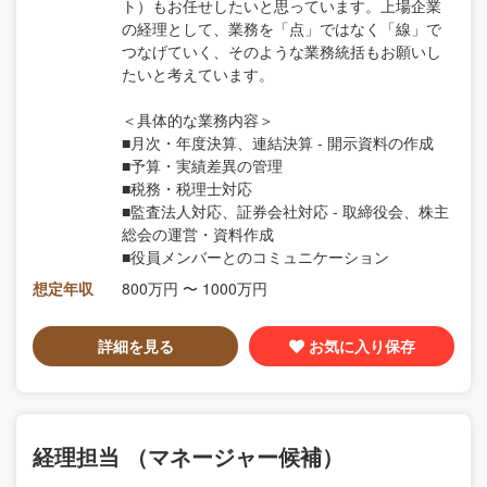
ト）もお任せしたいと思っています。上場企業
の経理として、業務を「点」ではなく「線」で
つなげていく、そのような業務統括もお願いし
たいと考えています。
＜具体的な業務内容＞
■月次・年度決算、連結決算 ‐ 開示資料の作成
■予算・実績差異の管理
■税務・税理士対応
■監査法人対応、証券会社対応 ‐ 取締役会、株主
総会の運営・資料作成
■役員メンバーとのコミュニケーション
想定年収
800万円 〜 1000万円
詳細を見る
お気に入り保存
経理担当 （マネージャー候補）