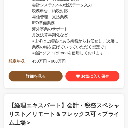
会計システムへの仕訳データ入力
税務申告、納税対応
与信管理、支払業務
IPO準備業務
海外事業のサポート
月次決算早期化など
※まずはご経験のある業務からお任せし、次第に
業務の幅を広げていっていただく想定です
※会計ソフトはfreeeを使用しております
想定年収
450万円～600万円
詳細を見る
お気に入り保存
【経理エキスパート】会計・税務スペシャ
リスト／リモート＆フレックス可＜プライ
ム上場＞