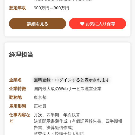
想定年収
600万円～900万円
詳細を見る
お気に入り保存
経理担当
企業名
無料登録・ログインすると表示されます
企業特徴
国内最大級のWebサービス運営企業
勤務地
東京都
雇用形態
正社員
仕事内容な
月次、四半期、年次決算
ど
決算開示書類作成（有価証券報告書、四半期報
告書、決算短信作成）
監査法人・税理士法人対応