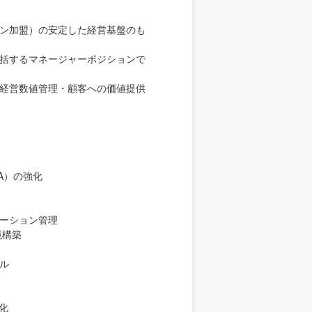
ン加盟）の安定した経営基盤のも
括するマネージャーポジションで
経営数値管理・顧客への価値提供
A）の強化
ーション管理
境構築
ル
化