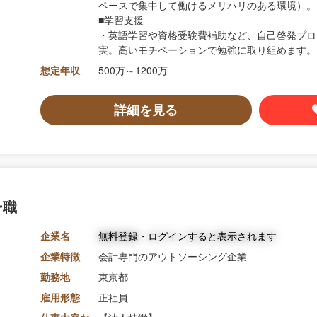
ペースで集中して働けるメリハリのある環境）。
■学習支援
・英語学習や資格受験費補助など、自己啓発プロ
実。高いモチベーションで勉強に取り組めます。
想定年収
500万～1200万
詳細を見る
ー職
企業名
無料登録・ログインすると表示されます
企業特徴
会計専門のアウトソーシング企業
勤務地
東京都
雇用形態
正社員