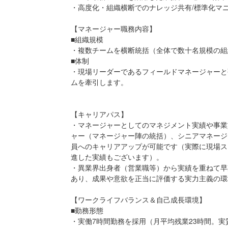
・高度化・組織横断でのナレッジ共有/標準化マ
【マネージャー職務内容】
■組織規模
・複数チームを横断統括（全体で数十名規模の組
■体制
・現場リーダーであるフィールドマネージャーと
ムを牽引します。
【キャリアパス】
・マネージャーとしてのマネジメント実績や事業
ャー（マネージャー陣の統括）、シニアマネージ
員へのキャリアアップが可能です（実際に現場ス
進した実績もございます）。
・異業界出身者（営業職等）から実績を重ねて早
あり、成果や意欲を正当に評価する実力主義の環
【ワークライフバランス＆自己成長環境】
■勤務形態
・実働7時間勤務を採用（月平均残業23時間。