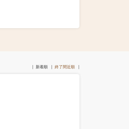
|
新着順
|
終了間近順
|