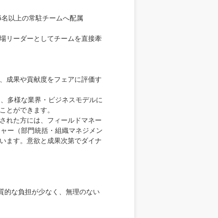
5名以上の常駐チームへ配属
場リーダーとしてチームを直接牽
、成果や貢献度をフェアに評価す
り、多様な業界・ビジネスモデルに
ことができます。
された方には、フィールドマネー
ジャー（部門統括・組織マネジメン
います。意欲と成果次第でダイナ
実質的な負担が少なく、無理のない