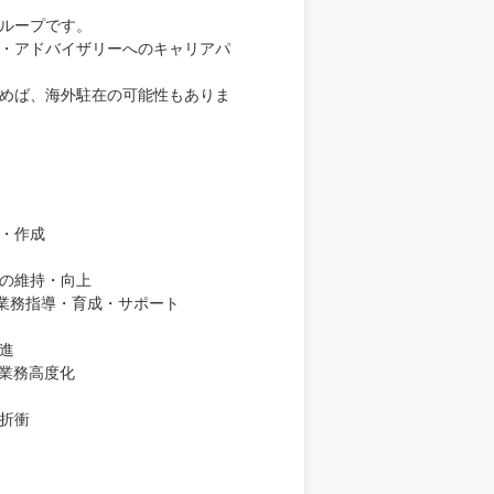
ループです。
・アドバイザリーへのキャリアパ
めば、海外駐在の可能性もありま
・作成
の維持・向上
の業務指導・育成・サポート
進
る業務高度化
折衝