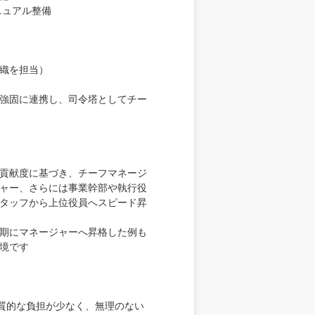
ニュアル整備
織を担当）
強固に連携し、司令塔としてチー
貢献度に基づき、チーフマネージ
ャー、さらには事業幹部や執行役
タッフから上位役員へスピード昇
期にマネージャーへ昇格した例も
境です
実質的な負担が少なく、無理のない