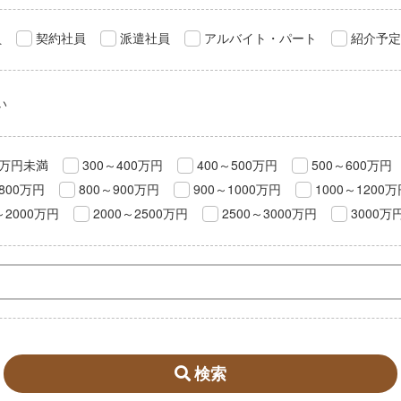
員
契約社員
派遣社員
アルバイト・パート
紹介予定
い
0万円未満
300～400万円
400～500万円
500～600万円
800万円
800～900万円
900～1000万円
1000～1200
～2000万円
2000～2500万円
2500～3000万円
3000万
検索