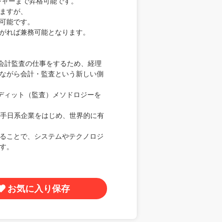
ジャーまで昇格可能です。
ますが、
可能です。
がれば兼務可能となります。
緒に会計監査の仕事をするため、経理
ながら会計・監査という新しい側
ーディット（監査）メソドロジーを
大手日系企業をはじめ、世界的に有
ることで、システムやテクノロジ
す。
お気に入り保存