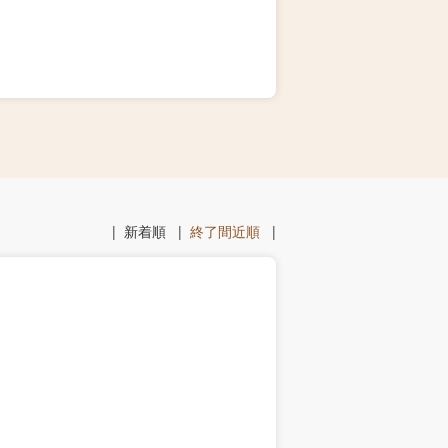
|
新着順
|
終了間近順
|