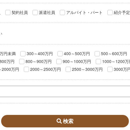
員
契約社員
派遣社員
アルバイト・パート
紹介予定
い
0万円未満
300～400万円
400～500万円
500～600万円
800万円
800～900万円
900～1000万円
1000～1200
～2000万円
2000～2500万円
2500～3000万円
3000万
検索