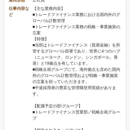
仕事内容な
【主な業務内容】
ど
■トレードファイナンス業務における国内外のグ
ローバル計数管理
■トレードファイナンス業務の戦略・事業施策の
立案
【特徴】
■当部はトレードファイナンス（貿易金融）を所
管するグローバル部署であり、世界に4つのハブ
（ニューヨーク、ロンドン、シンガポール、香
港）と19拠点を有しています。
■戦略企画グループにて、海外拠点も含めた国内
外のグローバル計数管理および戦略・事業施策
の立案を担っていただきます。
■中途採用者の豊富な管理職登用実績がありま
す。
【配属予定の部/グループ】
■トレードファイナンス営業部／戦略企画グルー
プ
【想定されるキャリアパス】