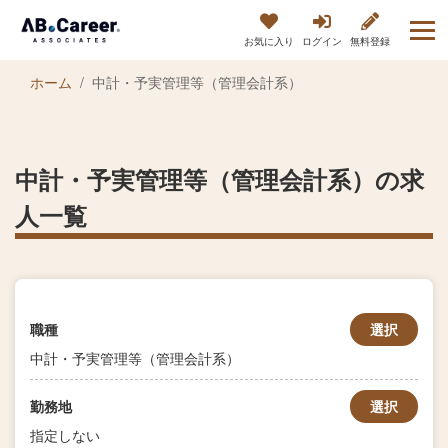
お気に入り
ログイン
無料登録
ホーム
中計・予実管理等（管理会計系）
中計・予実管理等（管理会計系）の求
人一覧
職種
選択
中計・予実管理等（管理会計系）
勤務地
選択
指定しない