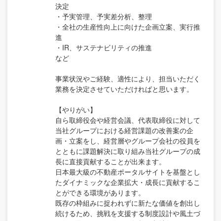
決定
・予実管理、予実差分析、整理
・全社の生産性向上に向けた企画立案、実行推
進
・IR、サステナビリティの推進
など
事業状況やご経験、適性により、担当いただく
業務を決定させていただければと思います。
【やりがい】
自ら取締役会や経営会議、代表取締役に対して
当社グループにおける経営課題の改善案の企
画・立案をし、経営層やグループ会社の役員を
とともに課題解決に取り組み当社グループの成
長に直接貢献することが出来ます。
日本最大級の不動産ポータルサイトを基盤とし
たダイナミックな企業拡大・成長に貢献するこ
とができる環境があります。
既存の枠組みに捉われずに新たな価値を創出し
続けるため、挑戦を支援する制度設計や風土づ