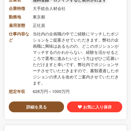
企業特徴
大手総合人材会社
勤務地
東京都
雇用形態
正社員
仕事内容な
当社内の企画職の中でご経験にマッチしたポジ
ど
ションをご提案させていただきます。弊社の企
画職に興味はあるものの、どこのポジションが
マッチするのかわからない、経験を活かせると
ころで選考に進みたいという方はぜひご応募い
ただけますと幸いです。弊社内でポジションサ
ーチさせていただきますので、書類通過したポ
ジションの求人を改めてご案内させていただき
ます。
想定年収
628万円～1000万円
詳細を見る
お気に入り保存