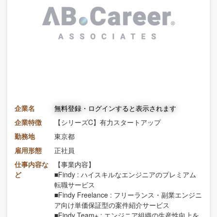
企業名
無料登録・ログインすると表示されます
企業特徴
【シリーズC】有力スタートアップ
勤務地
東京都
雇用形態
正社員
仕事内容な
【事業内容】
ど
■Findy : ハイスキルなエンジニアのプレミアム
転職サービス
■Findy Freelance : フリーランス・副業エンジニ
ア向け単価保証型の案件紹介サービス
■Findy Team+ : エンジニア組織の生産性向上を