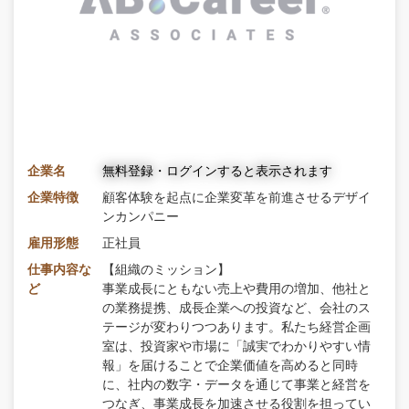
企業名
無料登録・ログインすると表示されます
企業特徴
顧客体験を起点に企業変革を前進させるデザイ
ンカンパニー
雇用形態
正社員
仕事内容な
【組織のミッション】
ど
事業成長にともない売上や費用の増加、他社と
の業務提携、成長企業への投資など、会社のス
テージが変わりつつあります。私たち経営企画
室は、投資家や市場に「誠実でわかりやすい情
報」を届けることで企業価値を高めると同時
に、社内の数字・データを通じて事業と経営を
つなぎ、事業成長を加速させる役割を担ってい