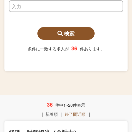
検索
36
条件に一致する求人が
件あります。
36
件中1~20件表示
|
新着順
|
終了間近順
|