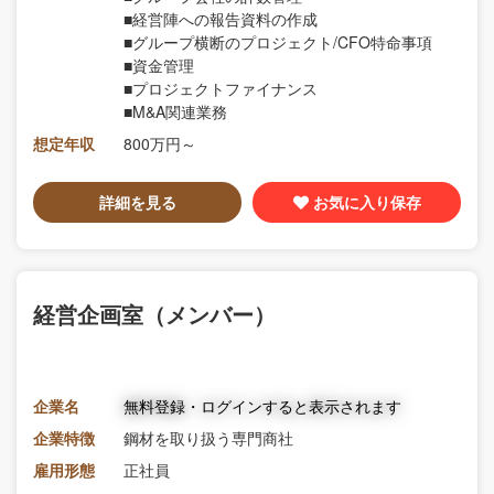
■経営陣への報告資料の作成
■グループ横断のプロジェクト/CFO特命事項
■資金管理
■プロジェクトファイナンス
■M&A関連業務
想定年収
800万円～
詳細を見る
お気に入り保存
経営企画室（メンバー）
企業名
無料登録・ログインすると表示されます
企業特徴
鋼材を取り扱う専門商社
雇用形態
正社員