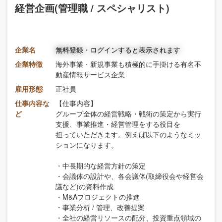
経営企画(管理職 / スペシャリスト)
企業名
無料登録・ログインすると表示されます
企業特徴
海外事業・新規事業も積極的に手掛ける有名不
動産情報サービス企業
雇用形態
正社員
仕事内容な
【仕事内容】
ど
グループ全体の経営戦略・戦術の策定から実行
支援、事業推進・経営管理をする役目を
担っていただきます。例えば以下のようなミッ
ションになります。
・中長期的な経営方針の策定
・会議体の設計や、各会議体(取締役会や経営会
議など)の資料作成
・M&Aプロジェクトの推進
・事業分析 / 管理、改善提案
・全社の経営リソースの配分、投資重点領域の