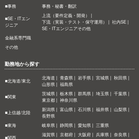
■事務
事務・秘書・翻訳
上流（要件定義・開発）
■SE・ITエン
下流（実装・テスト・保守運用）
社内SE
ジニア
SE・ITエンジニアその他
金融系専門職
その他
勤務地から探す
北海道
青森県
岩手県
宮城県
秋田県
■北海道/東北
山形県
福島県
茨城県
栃木県
群馬県
埼玉県
千葉県
■関東
東京都
神奈川県
新潟県
富山県
石川県
福井県
山梨県
■上信越/北陸
長野県
■東海
岐阜県
静岡県
愛知県
三重県
滋賀県
京都府
大阪府
兵庫県
奈良県
■関西