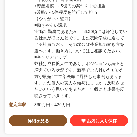
※資産規模1～5億円の案件を中心担当
※常時3～5件程度を並行して担当
【やりがい・魅力】
■働きやすい環境
実働7h勤務であるため、18:30頃には帰宅してい
る社員がほとんどです。また夜間学校に通って
いる社員もおり、その場合は残業無の働き方を
選べます。働き方についてはご相談ください。
■キャリアアップ
弊社は成長拡大中であり、ポジションも続々と
増えている状況です。新卒でご入社いただいた
方が最短4年で部長職に昇格した事例もありま
す。また個人の実力を給与にしっかり反映させ
たいという思いがあるため、年収にも成果を反
映させていきます。
想定年収
390万円～420万円
詳細を見る
お気に入り保存