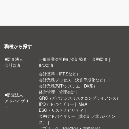
職種から探す
■監査法人：
一般事業会社向け会計監査
金融監査
会計監査
IPO監査
会計基準（IFRSなど）
会計業務プロセス（決算早期化など）
会計業務系IT/システム（DX系）
経営管理・管理会計
■監査法人：
GRC（ガバナンスリスクコンプライアンス）
アドバイザリ
IPOアドバイザリー
M&A
ー
ESG・サステナビリティ
金融アドバイザリー（非会計／非ガバナン
ス）
パブリック（PPP/PFI・国際開発）