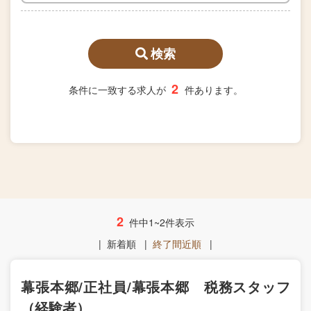
検索
2
条件に一致する求人が
件あります。
2
件中1~2件表示
|
新着順
|
終了間近順
|
幕張本郷/正社員/幕張本郷 税務スタッフ
（経験者）