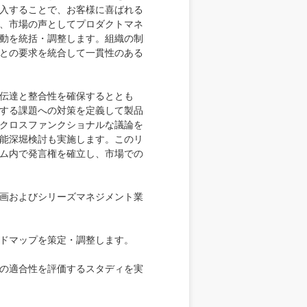
入することで、お客様に喜ばれる
、市場の声としてプロダクトマネ
動を統括・調整します。組織の制
との要求を統合して一貫性のある
伝達と整合性を確保するととも
する課題への対策を定義して製品
クロスファンクショナルな議論を
能深堀検討も実施します。このリ
ム内で発言権を確立し、市場での
画およびシリーズマネジメント業
ドマップを策定・調整します。
の適合性を評価するスタディを実