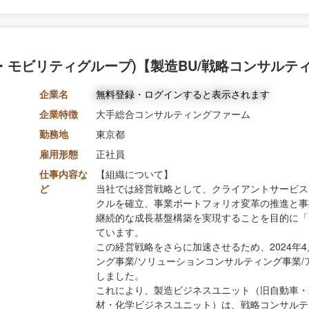
・モビリティグループ)【製造BU/戦略コンサルテ
企業名
無料登録・ログインすると表示されます
企業特徴
大手総合コンサルティングファーム
勤務地
東京都
雇用形態
正社員
仕事内容な
【組織について】
ど
当社では経営戦略として、クライアントサービス
クルを確立、事業ポートフォリオ変革の推進と事
継続的な成長基盤構築を実現することを目的に「Strate
ています。
この経営戦略をさらに加速させるため、2024年
ング事業/ソリューションコンサルティング事業
しました。
これにより、製造ビジネスユニット（旧自動車・
材・化学ビジネスユニット）は、戦略コンサルテ