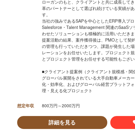
ローガンのもと、クライアントと共に成長してき
革のパートナーとして選ばれ続けている実績があ
す。
当社の強みであるSAPを中心としたERP導入プ
Salesforce・Talent Management 関連
わせたソリューションも積極的に活用いただきま
提案活動の結果、案件獲得後は、PMOとして契
の管理も行っていただきつつ、課題が発生した場
レーションをお任せいたします。プロジェクト規
とプロジェクト管理をお任せする可能性もござい
■クライアント提案例（クライアント規模感・関
グローバル展開をされている大手自動車メーカー
化・効率化、およびグローバル経営プラットフォ
理・見える化プロジェクト
想定年収
800万円～2000万円
詳細を見る