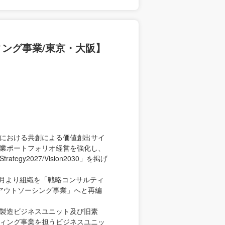
ィング事業/東京・大阪】
における共創による価値創出サイ
業ポートフォリオ経営を強化し、
gy2027/Vision2030」を掲げ
4月より組織を「戦略コンサルティ
/アウトソーシング事業」へと再編
製造ビジネスユニット及び旧素
ィング事業を担うビジネスユニッ