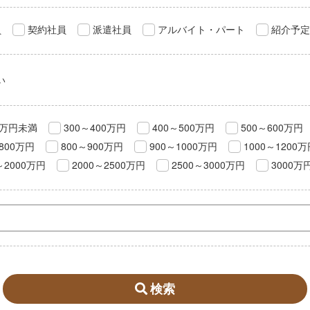
員
契約社員
派遣社員
アルバイト・パート
紹介予定
い
0万円未満
300～400万円
400～500万円
500～600万円
800万円
800～900万円
900～1000万円
1000～1200
～2000万円
2000～2500万円
2500～3000万円
3000万
検索