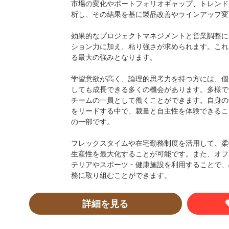
市場の変化やポートフォリオギャップ、トレンド
析し、その結果を基に製品改善やラインアップ変
効果的なプロジェクトマネジメントと営業調整に
ション力に加え、粘り強さが求められます。これ
る最大の強みとなります。
学習意欲が高く、論理的思考力を持つ方には、個
しても成長できる多くの機会があります。多様で
チームの一員として働くことができます。自身の
をリードする中で、裁量と自主性を体験できるこ
の一部です。
フレックスタイムや在宅勤務制度を活用して、柔
生産性を最大化することが可能です。また、オフ
テリアやスポーツ・健康施設を利用することで、
務に取り組むことができます。
詳細を見る