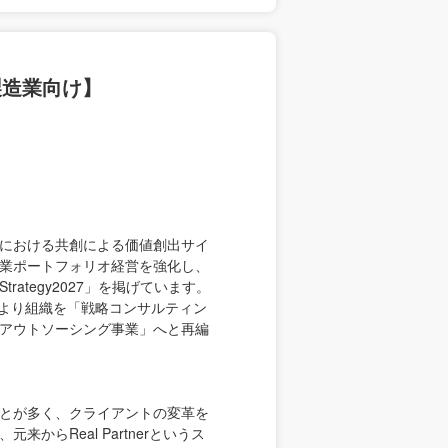
製造業向け】
における共創による価値創出サイ
業ポートフォリオ経営を強化し、
ategy2027」を掲げています。
月より組織を「戦略コンサルティン
アウトソーシング事業」へと再編
ことが多く、クライアントの変革を
からReal Partnerというス