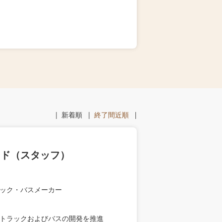
|
新着順
|
終了間近順
|
ード（スタッフ）
ック・バスメーカー
トラックおよびバスの開発を推進