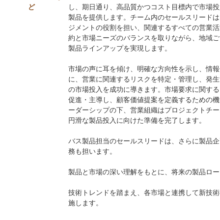
ど
し、期日通り、高品質かつコスト目標内で市場投
製品を提供します。チーム内のセールスリードは
ジメントの役割を担い、関連するすべての営業活
約と市場ニーズのバランスを取りながら、地域ご
製品ラインアップを実現します。
市場の声に耳を傾け、明確な方向性を示し、情報
に、営業に関連するリスクを特定・管理し、発生
の市場投入を成功に導きます。市場要求に関する
促進・主導し、顧客価値提案を定義するための機
ーダーシップの下、営業組織はプロジェクトチー
円滑な製品投入に向けた準備を完了します。
バス製品担当のセールスリードは、さらに製品企
務も担います。
製品と市場の深い理解をもとに、将来の製品ロー
技術トレンドを踏まえ、各市場と連携して新技術
施します。