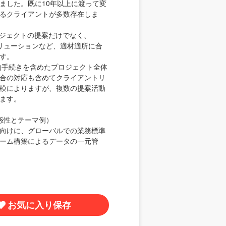
ました。既に10年以上に渡って変
るクライアントが多数存在しま
ロジェクトの提案だけでなく、
のSaaSソリューションなど、適材適所に合
す。
約手続きを含めたプロジェクト全体
合の対応も含めてクライアントリ
模によりますが、複数の提案活動
ます。
係性とテーマ例）
向けに、グローバルでの業務標準
ーム構築によるデータの一元管
お気に入り保存