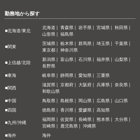
勤務地から探す
北海道
青森県
岩手県
宮城県
秋田県
■北海道/東北
山形県
福島県
茨城県
栃木県
群馬県
埼玉県
千葉県
■関東
東京都
神奈川県
新潟県
富山県
石川県
福井県
山梨県
■上信越/北陸
長野県
■東海
岐阜県
静岡県
愛知県
三重県
滋賀県
京都府
大阪府
兵庫県
奈良県
■関西
和歌山県
■中国
鳥取県
島根県
岡山県
広島県
山口県
■四国
徳島県
香川県
愛媛県
高知県
福岡県
佐賀県
長崎県
熊本県
大分県
■九州/沖縄
宮崎県
鹿児島県
沖縄県
■海外
海外