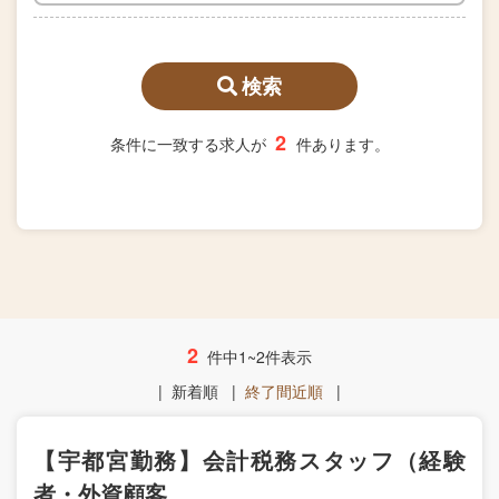
検索
2
条件に一致する求人が
件あります。
2
件中1~2件表示
|
新着順
|
終了間近順
|
【宇都宮勤務】会計税務スタッフ（経験
者・外資顧客