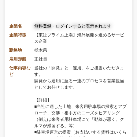
企業名
無料登録・ログインすると表示されます
企業特徴
【東証プライム上場】海外展開を進めるサービ
ス企業
勤務地
栃木県
雇用形態
正社員
仕事内容な
当社の「開発」と「運用」をご担当いただきま
ど
す。
開発から運用に至る一連のプロセスを営業担当
としてお任せします。
【詳細】
■当社に適した土地、来客用駐車場の探索とアプ
ローチ、交渉・相手方のニーズをヒアリング
（例えば来客者用駐車場にて「動線が悪く、ク
ルマが滞留する」等）
■駐車場運営の提案（お支払いする賃料はいくら