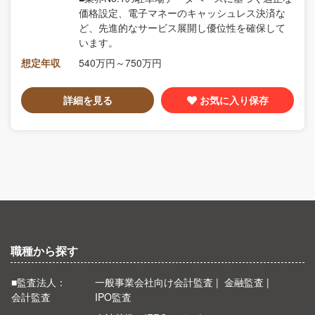
価格設定、電子マネーのキャッシュレス決済な
ど、先進的なサービス展開し優位性を確保して
います。
想定年収
540万円～750万円
詳細を見る
お気に入り保存
職種から探す
■監査法人：
一般事業会社向け会計監査
金融監査
会計監査
IPO監査