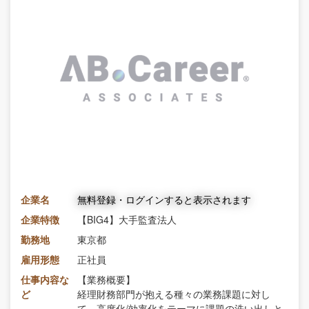
企業名
無料登録・ログインすると表示されます
企業特徴
【BIG4】大手監査法人
勤務地
東京都
雇用形態
正社員
仕事内容な
【業務概要】
ど
経理財務部門が抱える種々の業務課題に対し
て、高度化/効率化をテーマに課題の洗い出しと