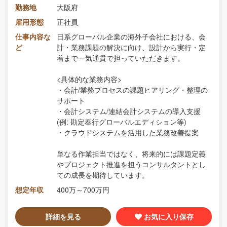
勤務地
大阪府
雇用形態
正社員
仕事内容な
日系グローバル企業の海外子会社における、会
ど
計・業務課題の解決に向け、設計から実行・定
着まで一気通貫で担っていただきます。
<具体的な業務内容>
・会計/業務プロセスの課題ヒアリング・整理の
サポート
・会計システム/連結会計システムの導入支援
(例: 勘定奉行グローバルエディション等)
・クラウドシステムを活用した業務改善提案
単なる作業担当ではなく、将来的には課題定義
やプロジェクト推進を担うコンサルタントとし
ての成長を期待しています。
想定年収
400万～700万円
詳細を見る
お気に入り保存