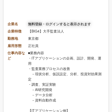
企業名
無料登録・ログインすると表示されます
企業特徴
【BIG4】大手監査法人
勤務地
東京都
雇用形態
正社員
仕事内容な
■業務内容
ど
・ITアプリケーションの企画、設計、開発、運
用
・監査業務プロセスの改善
－現状分析、仮説設定、分析、投資対効果測
定
・調査、実証実験
－AI研究開発
－データ分析
－資料自動作成
【ITアプリケーション例】