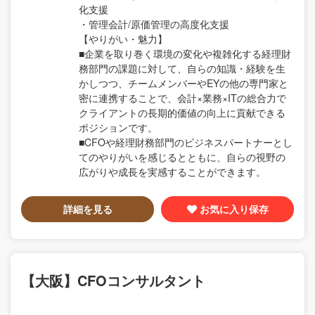
化支援
・管理会計/原価管理の高度化支援
【やりがい・魅力】
■企業を取り巻く環境の変化や複雑化する経理財
務部門の課題に対して、自らの知識・経験を生
かしつつ、チームメンバーやEYの他の専門家と
密に連携することで、会計×業務×ITの総合力で
クライアントの長期的価値の向上に貢献できる
ポジションです。
■CFOや経理財務部門のビジネスパートナーとし
てのやりがいを感じるとともに、自らの視野の
広がりや成長を実感することができます。
詳細を見る
お気に入り保存
【大阪】CFOコンサルタント