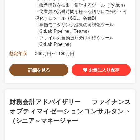
・帳票情報を抽出・集計するツール（Python）
・従業員の労働時間を様々な切り口で分析・可
視化するツール（SQL、各種BI）
・稼働モニタリング結果の可視化ツール
（GitLab Pipeline、Teams）
・ファイルの自動振り分けを行うツール
（GitLab Pipeline）
想定年収
386万円～1100万円
詳細を見る
お気に入り保存
財務会計アドバイザリー ファイナンス
オプティマイゼーションコンサルタント
（シニア～マネージャー