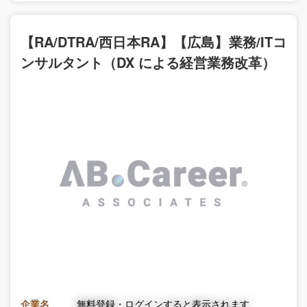
【RA/DTRA/西日本RA】【広島】業務/ITコ
ンサルタント（DX による経営業務改革）
企業名
無料登録・ログインすると表示されます