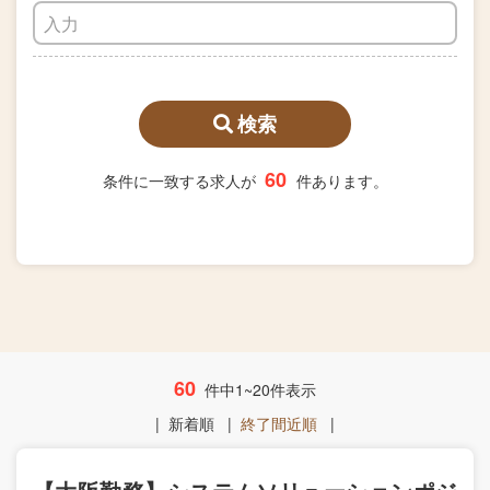
検索
60
条件に一致する求人が
件あります。
60
件中1~20件表示
|
新着順
|
終了間近順
|