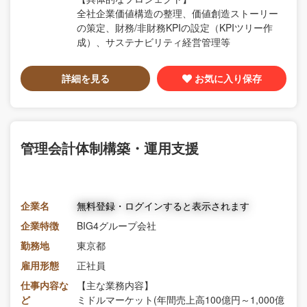
全社企業価値構造の整理、価値創造ストーリー
の策定、財務/非財務KPIの設定（KPIツリー作
成）、サステナビリティ経営管理等
詳細を見る
お気に入り保存
管理会計体制構築・運用支援
企業名
無料登録・ログインすると表示されます
企業特徴
BIG4グループ会社
勤務地
東京都
雇用形態
正社員
仕事内容な
【主な業務内容】
ど
ミドルマーケット(年間売上高100億円～1,000億