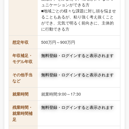
ュニケーションができる方
■地域ごとの様々な課題に対し頭を悩ませ
ることもあるが、粘り強く考え抜くこと
ができ、元気で明るく前向きに、主体的
に行動できる方
想定年収
500万円～900万円
年収補足・
無料登録・ログインすると表示されます
モデル年収
その他手当
無料登録・ログインすると表示されます
など
就業時間
就業時間:9:00～17:30
残業時間・
無料登録・ログインすると表示されます
就業時間補
足