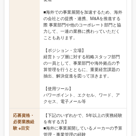
■海外での事業展開を加速するため、海外
の会社との提携・連携、M&Aを推進する
際 事業部門や他のコーポレート部門と協
力して、一連の業務に携わっていただく
こともあります。
【ポジション・立場】
経営トップ層に対する戦略スタッフ部門
の一員として、事業部門や海外拠点の予
算管理を行うとともに、重要経営課題の
抽出、解決促進を図って頂きます。
【使用ツール】
パワーポイント、エクセル、ワード、ア
クセス、電子メール等
応募資格・
【下記のいずれかで、5年以上の実務経験
必要業務経
を有する方】
験 ※目安
■海外に事業展開しているメーカーの予算
管理・事業管理の経験