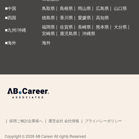
■中国
鳥取県
島根県
岡山県
広島県
山口県
■四国
徳島県
香川県
愛媛県
高知県
福岡県
佐賀県
長崎県
熊本県
大分県
■九州/沖縄
宮崎県
鹿児島県
沖縄県
■海外
海外
｜
採用ご検討企業様へ
｜
運営会社 会社情報
｜
プライバシーポリシー
Copyright © 2026 AB Career All rights Reserved