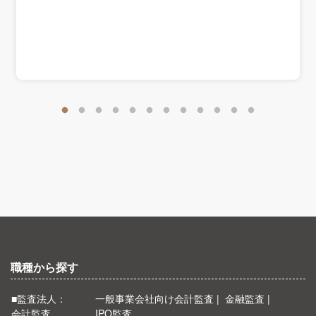
職種から探す
■監査法人：
一般事業会社向け会計監査
金融監査
会計監査
IPO監査