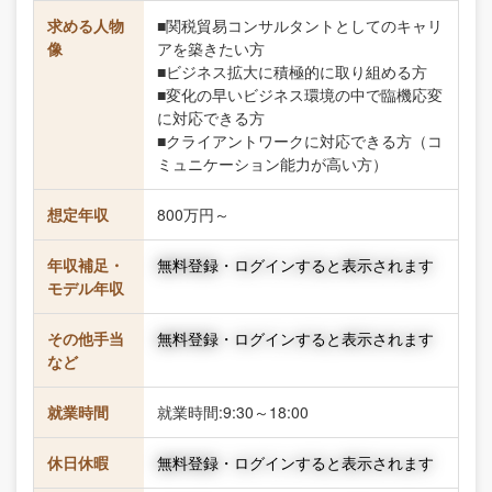
求める人物
■関税貿易コンサルタントとしてのキャリ
像
アを築きたい方
■ビジネス拡大に積極的に取り組める方
■変化の早いビジネス環境の中で臨機応変
に対応できる方
■クライアントワークに対応できる方（コ
ミュニケーション能力が高い方）
想定年収
800万円～
年収補足・
無料登録・ログインすると表示されます
モデル年収
その他手当
無料登録・ログインすると表示されます
など
就業時間
就業時間:9:30～18:00
休日休暇
無料登録・ログインすると表示されます