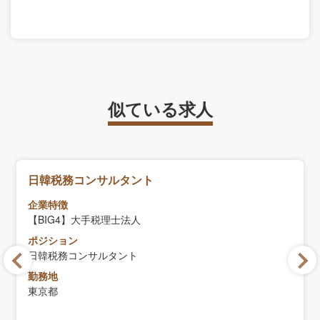
似ている求人
日韓税務コンサルタント
企業特徴
【BIG4】大手税理士法人
ポジション
日韓税務コンサルタント
勤務地
東京都