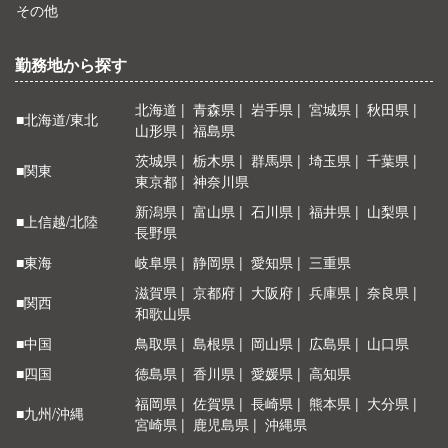
その他
勤務地から探す
北海道
青森県
岩手県
宮城県
秋田県
■北海道/東北
山形県
福島県
茨城県
栃木県
群馬県
埼玉県
千葉県
■関東
東京都
神奈川県
新潟県
富山県
石川県
福井県
山梨県
■上信越/北陸
長野県
■東海
岐阜県
静岡県
愛知県
三重県
滋賀県
京都府
大阪府
兵庫県
奈良県
■関西
和歌山県
■中国
鳥取県
島根県
岡山県
広島県
山口県
■四国
徳島県
香川県
愛媛県
高知県
福岡県
佐賀県
長崎県
熊本県
大分県
■九州/沖縄
宮崎県
鹿児島県
沖縄県