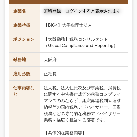
企業名
無料登録・ログインすると表示されます
企業特徴
【BIG4】大手税理士法人
ポジション
【大阪勤務】税務コンサルタント
（Global Compliance and Reporting）
勤務地
大阪府
雇用形態
正社員
仕事内容な
法人税、法人住民税及び事業税、消費税
ど
に関する申告書作成等の税務コンプライ
アンスのみならず、組織再編税制や連結
納税等の国内税務アドバイザリー、国際
税務などの専門的な税務アドバイザリー
業務を幅広く担当する部署です。
【具体的な業務内容】