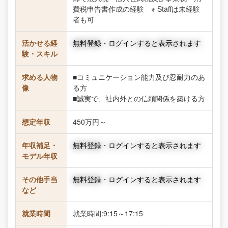
費税申告書作成の経験 ※ Staffは未経験
者も可
活かせる経
無料登録・ログインすると表示されます
験・スキル
求める人物
■コミュニケーション能力及び忍耐力のあ
像
る方
■誠実で、社内外との信頼関係を築ける方
想定年収
450万円～
年収補足・
無料登録・ログインすると表示されます
モデル年収
その他手当
無料登録・ログインすると表示されます
など
就業時間
就業時間:9:15～17:15