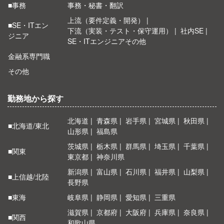
■事務
事務・秘書・翻訳
上流（要件定義・開発）
■SE・ITエン
下流（実装・テスト・保守運用）
社内SE
ジニア
SE・ITエンジニアその他
金融系専門職
その他
勤務地から探す
北海道
青森県
岩手県
宮城県
秋田県
■北海道/東北
山形県
福島県
茨城県
栃木県
群馬県
埼玉県
千葉県
■関東
東京都
神奈川県
新潟県
富山県
石川県
福井県
山梨県
■上信越/北陸
長野県
■東海
岐阜県
静岡県
愛知県
三重県
滋賀県
京都府
大阪府
兵庫県
奈良県
■関西
和歌山県