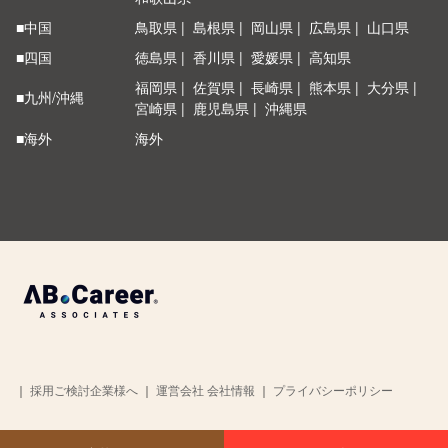
■中国
鳥取県
島根県
岡山県
広島県
山口県
■四国
徳島県
香川県
愛媛県
高知県
福岡県
佐賀県
長崎県
熊本県
大分県
■九州/沖縄
宮崎県
鹿児島県
沖縄県
■海外
海外
｜
採用ご検討企業様へ
｜
運営会社 会社情報
｜
プライバシーポリシー
Copyright © 2026 AB Career All rights Reserved