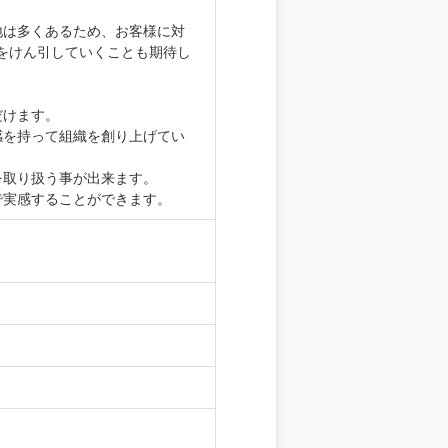
地は多くあるため、お客様に対
をけん引していくことも期待し
だけます。
感を持って組織を創り上げてい
を取り扱う事が出来ます。
で実感することができます。