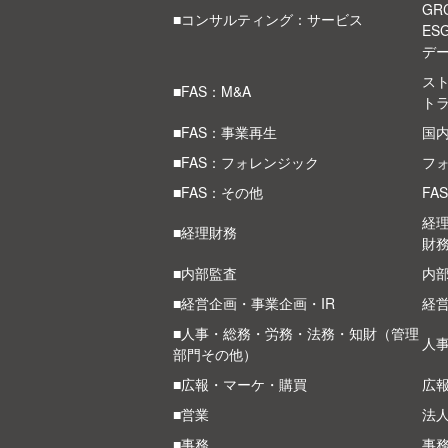
G
■コンサルティング：サービス
ES
デ
スト
■FAS：M&A
ト
■FAS：事業再生
国
■FAS：フォレンジック
フ
■FAS：その他
FA
経
■経理財務
財
■内部監査
内部
■経営企画・事業企画・IR
経
■人事・総務・労務・法務・知財（管理
人
部門その他）
■広報・マーケ・購買
広
■営業
法
■事務
事