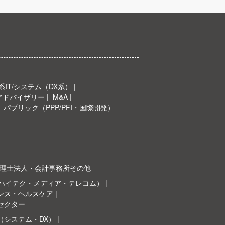
IT/システム（DX系）
Oアドバイザリー
M&A
パブリック（PPP/PFI・国際開発）
理士法人・会計事務所その他
（ハイテク・メディア・テレコム）
ンス・ヘルスケア
セクター
（システム・DX）