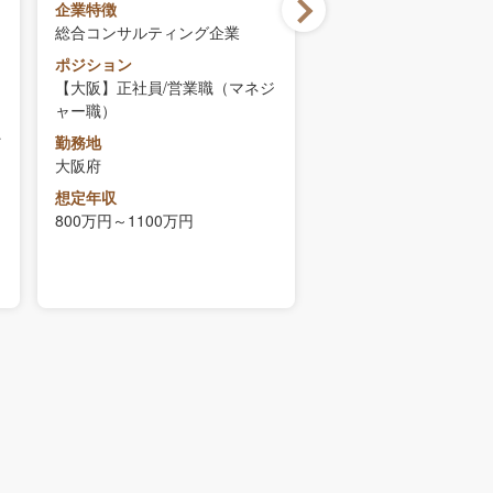
企業特徴
企業特徴
総合コンサルティング企業
総合コンサルティング
ポジション
ポジション
【大阪】正社員/営業職（マネジ
【大阪】営業戦略のコ
ャー職）
ント
マ
勤務地
勤務地
大阪府
大阪府
想定年収
想定年収
800万円～1100万円
400万円～500万円