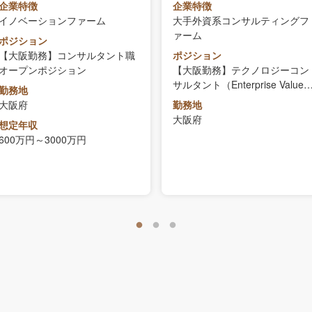
企業特徴
企業特徴
メント）
イノベーションファーム
大手外資系コンサルティングフ
ァーム
ポジション
【大阪勤務】コンサルタント職
ポジション
オープンポジション
【大阪勤務】テクノロジーコン
サルタント（Enterprise Value
勤務地
ネジメント）
大阪府
勤務地
大阪府
想定年収
600万円～3000万円