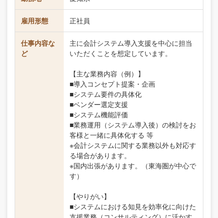
雇用形態
正社員
仕事内容な
主に会計システム導入支援を中心に担当
ど
いただくことを想定しています。
【主な業務内容（例）】
■導入コンセプト提案・企画
■システム要件の具体化
■ベンダー選定支援
■システム機能評価
■業務運用（システム導入後）の検討をお
客様と一緒に具体化する 等
※会計システムに関する業務以外も対応す
る場合があります。
※国内出張があります。（東海圏が中心で
す）
【やりがい】
■システムにおける知見を効率化に向けた
支援業務（コンサルティング）に活かす