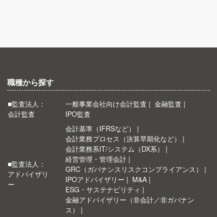
職種から探す
■監査法人：
一般事業会社向け会計監査
金融監査
会計監査
IPO監査
会計基準（IFRSなど）
会計業務プロセス（決算早期化など）
会計業務系IT/システム（DX系）
経営管理・管理会計
■監査法人：
GRC（ガバナンスリスクコンプライアンス）
アドバイザリ
IPOアドバイザリー
M&A
ー
ESG・サステナビリティ
金融アドバイザリー（非会計／非ガバナン
ス）