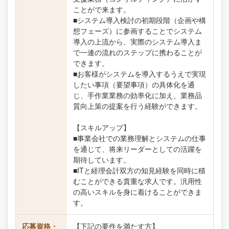
ことがで来ます。
■システム導入検討の初期段階（企画や構
想フェーズ）に参画することでシステム
導入の上流から、実際のシステム導入ま
で一連の流れのステップに携わることが
できます。
■お客様がシステムを導入するうえで実現
したい事項（要望事項）の具体化を通
じ、手作業業務の効率化に加え、業務品
質向上策の提案を行う経験ができます。
【スキルアップ】
■事業会社での業務理解とシステムの仕事
を通じて、将来リーダーとしての活躍を
期待しています。
■ITと経理会計双方の知見経験を同時に積
むことができる貴重な求人です。汎用性
の高いスキルを身に着けることができま
す。
応募資格・
【下記の要件を満たす方】