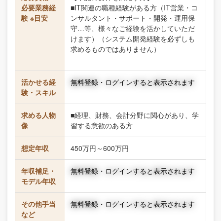
必要業務経
■IT関連の職種経験がある方（IT営業・コ
験 ※目安
ンサルタント・サポート・開発・運用保
守…等、様々なご経験を活かしていただ
けます）（システム開発経験を必ずしも
求めるものではありません）
活かせる経
無料登録・ログインすると表示されます
験・スキル
求める人物
■経理、財務、会計分野に関心があり、学
像
習する意欲のある方
想定年収
450万円～600万円
年収補足・
無料登録・ログインすると表示されます
モデル年収
その他手当
無料登録・ログインすると表示されます
など