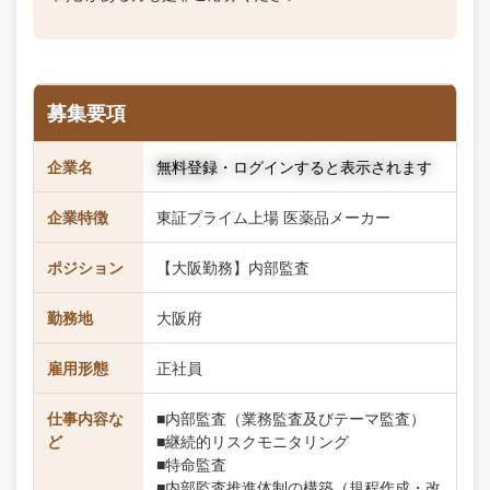
募集要項
企業名
無料登録・ログインすると表示されます
企業特徴
東証プライム上場 医薬品メーカー
ポジション
【大阪勤務】内部監査
勤務地
大阪府
雇用形態
正社員
仕事内容な
■内部監査（業務監査及びテーマ監査）
ど
■継続的リスクモニタリング
■特命監査
■内部監査推進体制の構築（規程作成・改