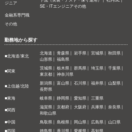
ジニア
SE・ITエンジニアその他
金融系専門職
その他
勤務地から探す
北海道
青森県
岩手県
宮城県
秋田県
■北海道/東北
山形県
福島県
茨城県
栃木県
群馬県
埼玉県
千葉県
■関東
東京都
神奈川県
新潟県
富山県
石川県
福井県
山梨県
■上信越/北陸
長野県
■東海
岐阜県
静岡県
愛知県
三重県
滋賀県
京都府
大阪府
兵庫県
奈良県
■関西
和歌山県
■中国
鳥取県
島根県
岡山県
広島県
山口県
■四国
徳島県
香川県
愛媛県
高知県