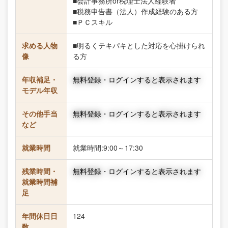
■会計事務所or税理士法人経験者
■税務申告書（法人）作成経験のある方
■ＰＣスキル
求める人物
■明るくテキパキとした対応を心掛けられ
像
る方
年収補足・
無料登録・ログインすると表示されます
モデル年収
その他手当
無料登録・ログインすると表示されます
など
就業時間
就業時間:9:00～17:30
残業時間・
無料登録・ログインすると表示されます
就業時間補
足
年間休日日
124
数