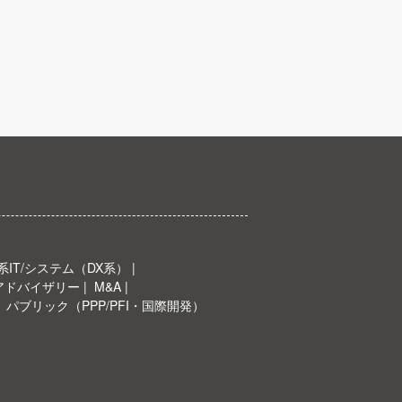
IT/システム（DX系）
Oアドバイザリー
M&A
パブリック（PPP/PFI・国際開発）