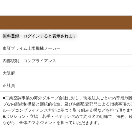
無料登録・ログインすると表示されます
東証プライム上場機械メーカー
内部統制、コンプライアンス
大阪府
正社員
■工業空調事業の海外グループ会社に対し、現地法人ごとの内部統制
ブな内部統制構築と継続的推進、及び内部監査部門による指摘事項の
ループコンプライアンス方針に基づく取り組み支援などを担当頂きま
■ポジション・立場：若手・ベテラン含めて約６名の組織で、法務、
ながら、全体のマネジメントを担っていただきます。