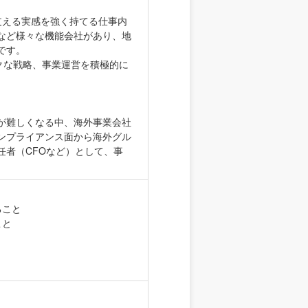
支える実感を強く持てる仕事内
など様々な機能会社があり、地
です。
クな戦略、事業運営を積極的に
が難しくなる中、海外事業会社
ンプライアンス面から海外グル
任者（CFOなど）として、事
ること
こと