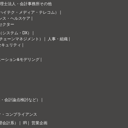
理士法人・会計事務所その他
（ハイテク・メディア・テレコム）
ンス・ヘルスケア
セクター
（システム・DX）
イチェーンマネジメント）
人事・組織
セキュリティ
エーション&モデリング
革・会計論点検討など）
ク・コンプライアンス
理会計系）
IR
営業企画