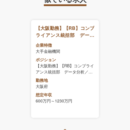
【大阪勤務】【RB】コンプ
ライアンス統括部 データ
分析／モデル管理・構築業
企業特徴
務
大手金融機関
ポジション
【大阪勤務】【RB】コンプライ
アンス統括部 データ分析／モ
デル管理・構築業務
勤務地
大阪府
想定年収
600万円～1230万円