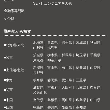
ジニア
SE・ITエンジニアその他
金融系専門職
その他
勤務地から探す
北海道
青森県
岩手県
宮城県
秋田県
■北海道/東北
山形県
福島県
茨城県
栃木県
群馬県
埼玉県
千葉県
■関東
東京都
神奈川県
新潟県
富山県
石川県
福井県
山梨県
■上信越/北陸
長野県
■東海
岐阜県
静岡県
愛知県
三重県
滋賀県
京都府
大阪府
兵庫県
奈良県
■関西
和歌山県
■中国
鳥取県
島根県
岡山県
広島県
山口県
■四国
徳島県
香川県
愛媛県
高知県