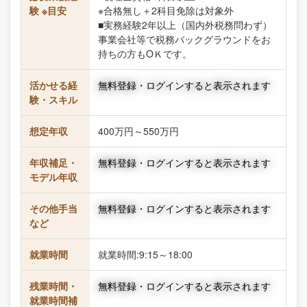
験 ※目安
※合格無し＋2科目免除は対象外
■実務経験2年以上（国内外税務問わず）
事業会社等で税務バックグラウンドをお
持ちの方もOＫです。
活かせる経
無料登録・ログインすると表示されます
験・スキル
想定年収
400万円～550万円
年収補足・
無料登録・ログインすると表示されます
モデル年収
その他手当
無料登録・ログインすると表示されます
など
就業時間
就業時間:9:15～18:00
残業時間・
無料登録・ログインすると表示されます
就業時間補