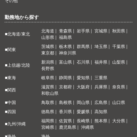
その他
勤務地から探す
北海道
青森県
岩手県
宮城県
秋田県
■北海道/東北
山形県
福島県
茨城県
栃木県
群馬県
埼玉県
千葉県
■関東
東京都
神奈川県
新潟県
富山県
石川県
福井県
山梨県
■上信越/北陸
長野県
■東海
岐阜県
静岡県
愛知県
三重県
滋賀県
京都府
大阪府
兵庫県
奈良県
■関西
和歌山県
■中国
鳥取県
島根県
岡山県
広島県
山口県
■四国
徳島県
香川県
愛媛県
高知県
福岡県
佐賀県
長崎県
熊本県
大分県
■九州/沖縄
宮崎県
鹿児島県
沖縄県
■海外
海外