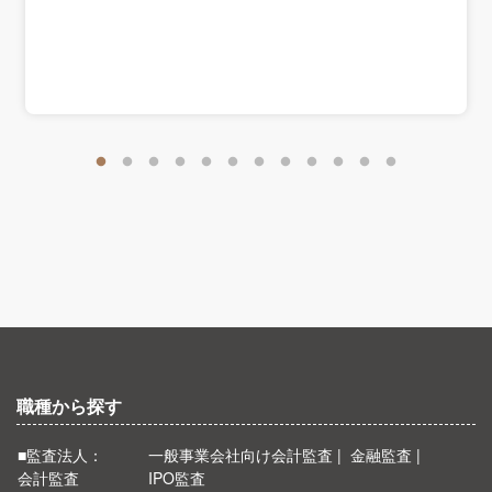
職種から探す
■監査法人：
一般事業会社向け会計監査
金融監査
会計監査
IPO監査