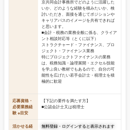
京共同会計事務所でどのように活躍した
いか、どのような経験を積みたいか、検
討いただき、面接を通じてポジションや
キャリアパスのイメージを共有できれば
と思います。
■会計・税務の業務全般に係る、クライア
ント相談対応等（とくに以下）
ストラクチャード・ファイナンス、プロ
ジェクト・ファイナンス業務
特にプロジェクトファイナンスの業務
は、税務知識・論理展開・エクセル技能
を学ぶ良い教材でもあるので、自分の可
能性を広げたい若手会計士・税理士を積
極的に歓迎
応募資格・
【下記の要件を満たす方】
必要業務経
■公認会計士又は税理士
験 ※目安
活かせる経
無料登録・ログインすると表示されます