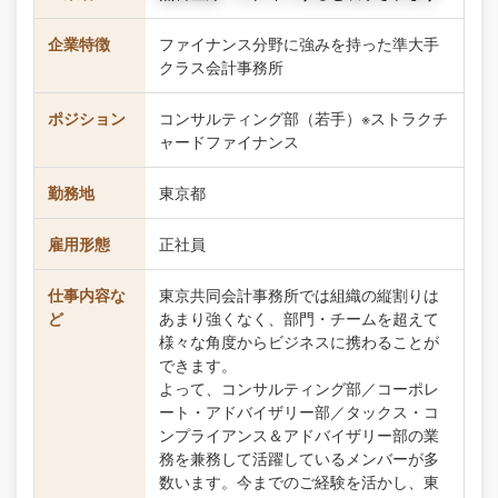
企業特徴
ファイナンス分野に強みを持った準大手
クラス会計事務所
ポジション
コンサルティング部（若手）※ストラクチ
ャードファイナンス
勤務地
東京都
雇用形態
正社員
仕事内容な
東京共同会計事務所では組織の縦割りは
ど
あまり強くなく、部門・チームを超えて
様々な角度からビジネスに携わることが
できます。
よって、コンサルティング部／コーポレ
ート・アドバイザリー部／タックス・コ
ンプライアンス＆アドバイザリー部の業
務を兼務して活躍しているメンバーが多
数います。今までのご経験を活かし、東