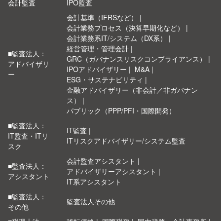
会計監査
IPO監査
会計基準（IFRSなど）
会計業務プロセス（決算早期化など）
会計業務系IT/システム（DX系）
経営管理・管理会計
■監査法人：
GRC（ガバナンスリスクコンプライアンス）
アドバイザリ
IPOアドバイザリー
M&A
ー
ESG・サステナビリティ
金融アドバイザリー（非会計／非ガバナン
ス）
パブリック（PPP/PFI・国際開発）
■監査法人：
IT監査
IT監査・ITリ
ITリスクアドバイザリー/システム監査
スク
会計監査アシスタント
■監査法人：
アドバイザリーアシスタント
アシスタント
IT系アシスタント
■監査法人：
監査法人その他
その他