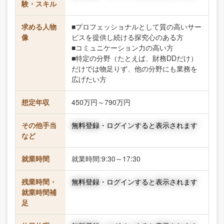
験・スキル
求める人物
■プロフェッショナルとして質の高いサー
像
ビスを提供し続ける探究心のある方
■コミュニケーション力の高い方
■特定の分野（たとえば、財務DDだけ）
だけでは物足りず、他の分野にも業務を
広げたい方
想定年収
450万円～790万円
その他手当
無料登録・ログインすると表示されます
など
就業時間
就業時間:9:30～17:30
残業時間・
無料登録・ログインすると表示されます
就業時間補
足