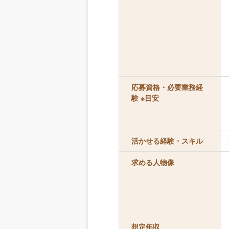
応募資格・必要業務経
験 ※目安
活かせる経験・スキル
求める人物像
想定年収