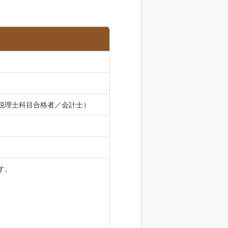
税理士科目合格者／会計士）
す。