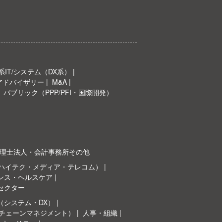
IT/システム（DX系）
Oアドバイザリー
M&A
パブリック（PPP/PFI・国際開発）
理士法人・会計事務所その他
（ハイテク・メディア・テレコム）
ンス・ヘルスケア
セクター
（システム・DX）
イチェーンマネジメント）
人事・組織