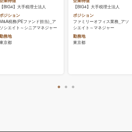
企業特徴
企業特徴
【BIG4】大手税理士法人
【BIG4】大手税理士法人
ポジション
ポジション
M&A税務(PEファンド担当)_ア
ファミリーオフィス業務_アソ
ソシエイト～シニアマネジャー
シエイト～マネジャー
勤務地
勤務地
東京都
東京都