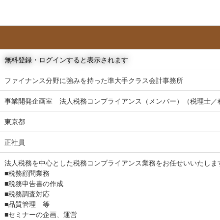
無料登録・ログインすると表示されます
ファイナンス分野に強みを持った準大手クラス会計事務所
事業開発企画室 法人税務コンプライアンス（メンバー）（税理士／
東京都
正社員
法人税務を中心とした税務コンプライアンス業務をお任せいいたしま
■税務顧問業務
■税務申告書の作成
■税務調査対応
■品質管理 等
■セミナーの企画、運営