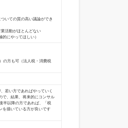
についての質の高い議論ができ
営業活動がほとんどない
極的にやってほしい）
上）の方も可（法人税・消費税
が、若い方であればやっていく
ので、結果、将来的にコンサル
代後半以降の方であれば、「税
ンを描いている方が良いです