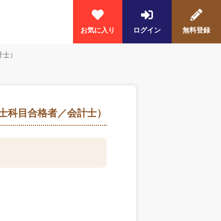
お気に入り
ログイン
無料登録
計士）
士科目合格者／会計士）