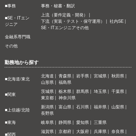
■事務
事務・秘書・翻訳
上流（要件定義・開発）
■SE・ITエン
下流（実装・テスト・保守運用）
社内SE
ジニア
SE・ITエンジニアその他
金融系専門職
その他
勤務地から探す
北海道
青森県
岩手県
宮城県
秋田県
■北海道/東北
山形県
福島県
茨城県
栃木県
群馬県
埼玉県
千葉県
■関東
東京都
神奈川県
新潟県
富山県
石川県
福井県
山梨県
■上信越/北陸
長野県
■東海
岐阜県
静岡県
愛知県
三重県
滋賀県
京都府
大阪府
兵庫県
奈良県
■関西