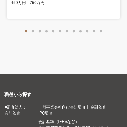
450万円～750万円
職種から探す
■監査法人：
一般事業会社向け会計監査
金融監査
会計監査
IPO監査
会計基準（IFRSなど）