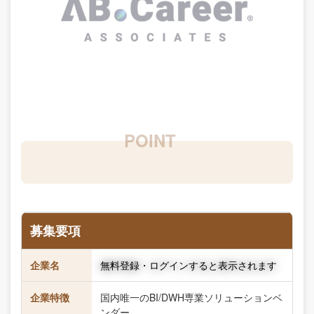
募集要項
企業名
無料登録・ログインすると表示されます
企業特徴
国内唯一のBI/DWH専業ソリューションベ
ンダー