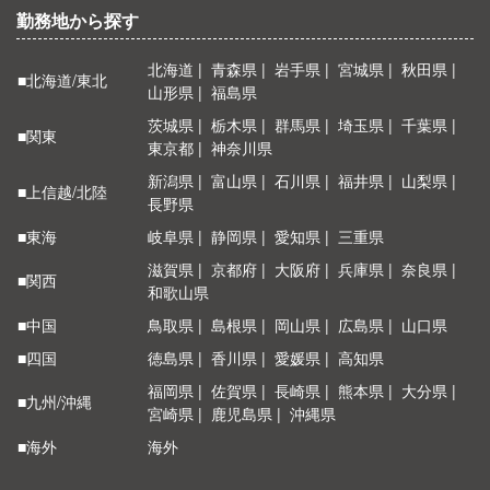
勤務地から探す
北海道
青森県
岩手県
宮城県
秋田県
■北海道/東北
山形県
福島県
茨城県
栃木県
群馬県
埼玉県
千葉県
■関東
東京都
神奈川県
新潟県
富山県
石川県
福井県
山梨県
■上信越/北陸
長野県
■東海
岐阜県
静岡県
愛知県
三重県
滋賀県
京都府
大阪府
兵庫県
奈良県
■関西
和歌山県
■中国
鳥取県
島根県
岡山県
広島県
山口県
■四国
徳島県
香川県
愛媛県
高知県
福岡県
佐賀県
長崎県
熊本県
大分県
■九州/沖縄
宮崎県
鹿児島県
沖縄県
■海外
海外