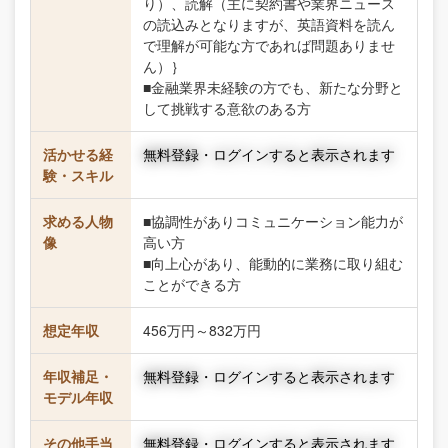
り）、読解（主に契約書や業界ニュース
の読込みとなりますが、英語資料を読ん
で理解が可能な方であれば問題ありませ
ん）｝
■金融業界未経験の方でも、新たな分野と
して挑戦する意欲のある方
活かせる経
無料登録・ログインすると表示されます
験・スキル
求める人物
■協調性がありコミュニケーション能力が
像
高い方
■向上心があり、能動的に業務に取り組む
ことができる方
想定年収
456万円～832万円
年収補足・
無料登録・ログインすると表示されます
モデル年収
その他手当
無料登録・ログインすると表示されます