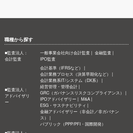
職種から探す
■監査法人：
一般事業会社向け会計監査
金融監査
会計監査
IPO監査
会計基準（IFRSなど）
会計業務プロセス（決算早期化など）
会計業務系IT/システム（DX系）
経営管理・管理会計
■監査法人：
GRC（ガバナンスリスクコンプライアンス）
アドバイザリ
IPOアドバイザリー
M&A
ー
ESG・サステナビリティ
金融アドバイザリー（非会計／非ガバナン
ス）
パブリック（PPP/PFI・国際開発）
■監査法人：