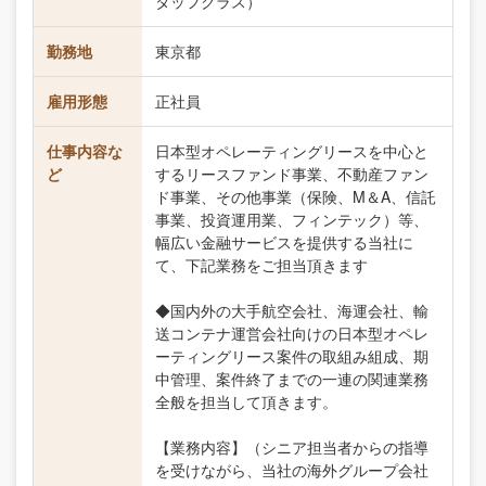
タッフクラス）
勤務地
東京都
雇用形態
正社員
仕事内容な
日本型オペレーティングリースを中心と
ど
するリースファンド事業、不動産ファン
ド事業、その他事業（保険、M＆A、信託
事業、投資運用業、フィンテック）等、
幅広い金融サービスを提供する当社に
て、下記業務をご担当頂きます
◆国内外の大手航空会社、海運会社、輸
送コンテナ運営会社向けの日本型オペレ
ーティングリース案件の取組み組成、期
中管理、案件終了までの一連の関連業務
全般を担当して頂きます。
【業務内容】（シニア担当者からの指導
を受けながら、当社の海外グループ会社