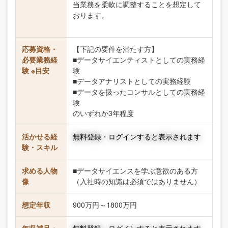
当業務を柔軟に調整することを想定して
おります。
応募資格・
【下記の要件を満たす方】
必要業務経
■データサイエンティストとしての実務経
験 ※目安
験
■データアナリストとしての実務経験
■データを扱ったコンサルとしての実務経
験
のいずれか3年程度
活かせる経
無料登録・ログインすると表示されます
験・スキル
求める人物
■データサイエンスを学ぶ意欲のある方
像
（入社時の知識は必須ではありません）
想定年収
900万円～1800万円