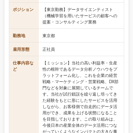
ポジション
【東京勤務】データサイエンティスト
（機械学習を用いたサービスの顧客への
提案・コンサルティング業務
勤務地
東京都
雇用形態
正社員
仕事内容な
【ミッション】当社の高い利益率・生産
ど
性の根幹であるデータ分析ノウハウをプ
ラットフォーム化し、これを企業の経営
戦略・マーケティング・営業戦略、DX部
門などを対象に展開しているチームで
す。当社が試行錯誤を繰り返し培ってき
た経験をもとに形にしたサービスを活用
しながら、お客様側で自走的にデータ活
用ができ、成果を上げる状態になること
を目指しております。この取り組みは、
今後日本の産業全体のデータ活用につな
がっていくようなインパクトの大きな事