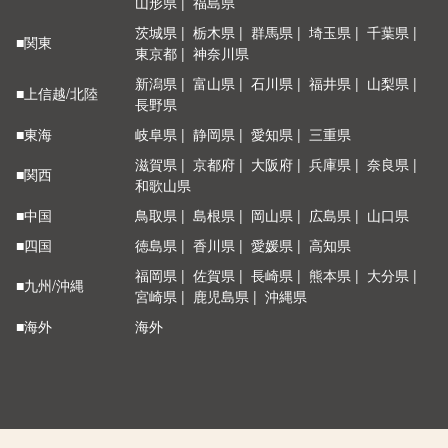
山形県
福島県
茨城県
栃木県
群馬県
埼玉県
千葉県
■関東
東京都
神奈川県
新潟県
富山県
石川県
福井県
山梨県
■上信越/北陸
長野県
■東海
岐阜県
静岡県
愛知県
三重県
滋賀県
京都府
大阪府
兵庫県
奈良県
■関西
和歌山県
■中国
鳥取県
島根県
岡山県
広島県
山口県
■四国
徳島県
香川県
愛媛県
高知県
福岡県
佐賀県
長崎県
熊本県
大分県
■九州/沖縄
宮崎県
鹿児島県
沖縄県
■海外
海外