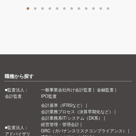
職種から探す
■監査法人：
一般事業会社向け会計監査
金融監査
会計監査
IPO監査
会計基準（IFRSなど）
会計業務プロセス（決算早期化など）
会計業務系IT/システム（DX系）
経営管理・管理会計
■監査法人：
GRC（ガバナンスリスクコンプライアンス）
アドバイザリ