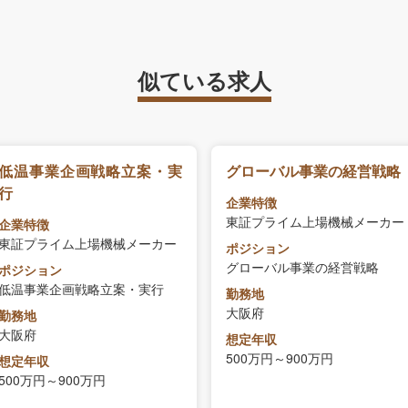
似ている求人
低温事業企画戦略立案・実
グローバル事業の経営戦略
行
企業特徴
東証プライム上場機械メーカー
企業特徴
東証プライム上場機械メーカー
ポジション
グローバル事業の経営戦略
ポジション
低温事業企画戦略立案・実行
勤務地
大阪府
勤務地
大阪府
想定年収
500万円～900万円
想定年収
500万円～900万円