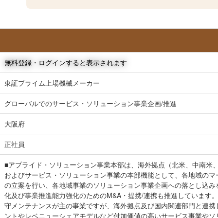
無料登録・ログインすると表示されます
東証プライム上場機械メーカー
グローバルでのサービス・ソリューション事業企画/推進
大阪府
正社員
■アプライド・ソリューション事業本部は、海外拠点（北米、中南米
およびサービス・ソリューション事業の本部機能として、各地域のマ
の立案を行い、各地域事業のソリューション事業企画への落とし込み
化及び事業推進能力強化のためのM&A・提携/連携も推進しています
守メンテナンスが主の事業ですが、海外拠点及び国内関連部門と連携
ントやレベニューシェアモデルなど付加価値の高いサービス事業やソ