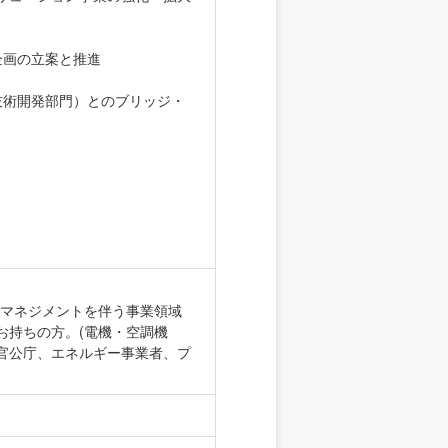
企画の立案と推進
技術開発部門）とのブリッジ・
ーマネジメントを伴う事業領域
お持ちの方。(電機・空調機
官公庁、エネルギー事業者、プ