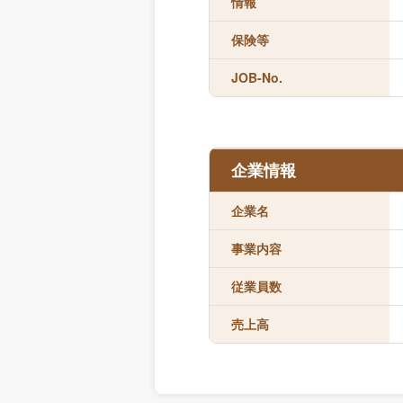
情報
保険等
JOB-No.
企業情報
企業名
事業内容
従業員数
売上高