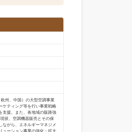
、欧州、中国）の大型空調事業
ーケティング等を行い事業戦略
を支援。また、各地域の販路強
。現状、空調機器販売とその保
しながら、エネルギーマネジメ
リューション事業の強化・拡大