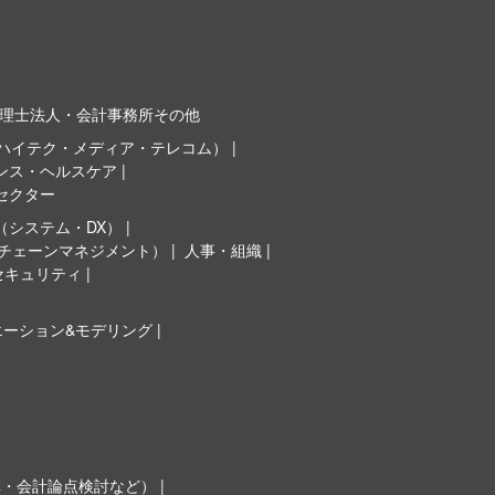
理士法人・会計事務所その他
（ハイテク・メディア・テレコム）
ンス・ヘルスケア
セクター
（システム・DX）
イチェーンマネジメント）
人事・組織
セキュリティ
エーション&モデリング
革・会計論点検討など）