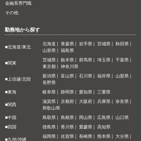
金融系専門職
その他
勤務地から探す
北海道
青森県
岩手県
宮城県
秋田県
■北海道/東北
山形県
福島県
茨城県
栃木県
群馬県
埼玉県
千葉県
■関東
東京都
神奈川県
新潟県
富山県
石川県
福井県
山梨県
■上信越/北陸
長野県
■東海
岐阜県
静岡県
愛知県
三重県
滋賀県
京都府
大阪府
兵庫県
奈良県
■関西
和歌山県
■中国
鳥取県
島根県
岡山県
広島県
山口県
■四国
徳島県
香川県
愛媛県
高知県
福岡県
佐賀県
長崎県
熊本県
大分県
■九州/沖縄