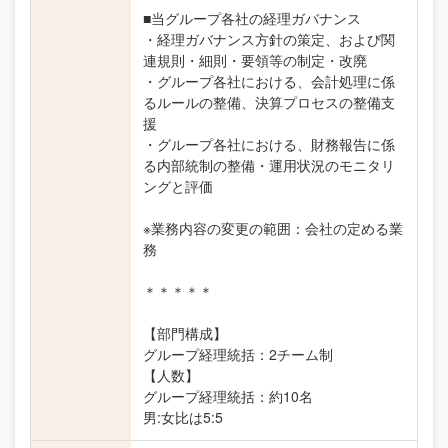
■当グループ各社の経理ガバナンス
・経理ガバナンス方針の策定、および関
連規則・細則・要領等の制定・改廃
・グループ各社における、会計処理に係
るルールの整備、決算プロセスの整備支
援
・グループ各社における、財務報告に係
る内部統制の整備・運用状況のモニタリ
ングと評価
※業務内容の変更の範囲：会社の定める業
務
＊＊＊＊＊
【部門構成】
グループ経理統括：2チーム制
【人数】
グループ経理統括：約10名
男:女比は5:5