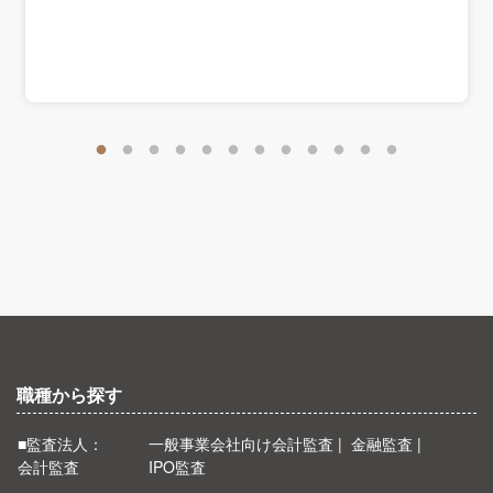
職種から探す
■監査法人：
一般事業会社向け会計監査
金融監査
会計監査
IPO監査