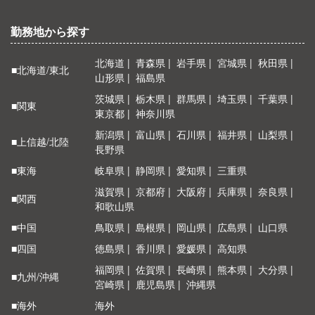
勤務地から探す
北海道
青森県
岩手県
宮城県
秋田県
■北海道/東北
山形県
福島県
茨城県
栃木県
群馬県
埼玉県
千葉県
■関東
東京都
神奈川県
新潟県
富山県
石川県
福井県
山梨県
■上信越/北陸
長野県
■東海
岐阜県
静岡県
愛知県
三重県
滋賀県
京都府
大阪府
兵庫県
奈良県
■関西
和歌山県
■中国
鳥取県
島根県
岡山県
広島県
山口県
■四国
徳島県
香川県
愛媛県
高知県
福岡県
佐賀県
長崎県
熊本県
大分県
■九州/沖縄
宮崎県
鹿児島県
沖縄県
■海外
海外