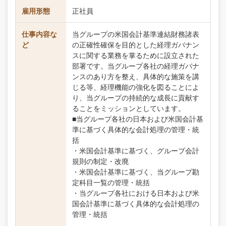
雇用形態
正社員
仕事内容な
当グループの米国会計基準連結財務諸表
ど
の正確性確保を目的とした経理ガバナン
スに関する業務を掌るために設立された
部署です。当グループ各社の経理ガバナ
ンスのあり方を整え、具体的な施策を講
じる等、経理機能の強化を図ることによ
り、当グループの持続的な成長に貢献す
ることをミッションとしています。
■当グループ各社の日本および米国会計基
準に基づく具体的な会計処理の管理・統
括
・米国会計基準に基づく、グループ会計
規則の制定・改廃
・米国会計基準に基づく、当グループ勘
定科目一覧の管理・統括
・当グループ各社における日本および米
国会計基準に基づく具体的な会計処理の
管理・統括