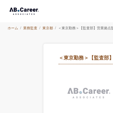
ホーム
業務監査
東京都
＜東京勤務＞【監査部】営業拠点
＜東京勤務＞【監査部