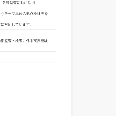
で、各種監査活動に活用
扱うテーマ単位の拠点検証等を
軟に対応しています。
内部監査・検査に係る実務経験