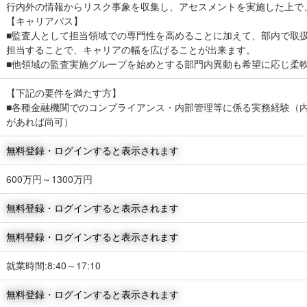
行内外の情報からリスク事象を収集し、アセスメントを実施した上
【キャリアパス】
■監査人として担当領域での専門性を高めることに加えて、部内で取
担当することで、キャリアの幅を広げることが出来ます。
■他領域の監査実施グループを始めとする部門内異動も希望に応じ柔
【下記の要件を満たす方】
■各種金融機関でのコンプライアンス・内部管理等に係る実務経験（
があれば尚可）
無料登録・ログインすると表示されます
600万円～1300万円
無料登録・ログインすると表示されます
無料登録・ログインすると表示されます
就業時間:8:40～17:10
無料登録・ログインすると表示されます