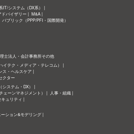
IT/システム（DX系）
Oアドバイザリー
M&A
パブリック（PPP/PFI・国際開発）
理士法人・会計事務所その他
（ハイテク・メディア・テレコム）
ンス・ヘルスケア
セクター
（システム・DX）
イチェーンマネジメント）
人事・組織
セキュリティ
エーション&モデリング