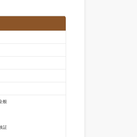
全般
に検証