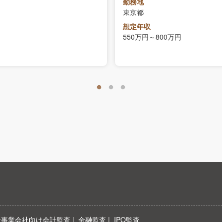
勤務地
東京都
想定年収
550万円～800万円
般事業会社向け会計監査
金融監査
IPO監査