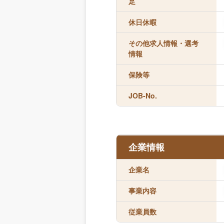
足
休日休暇
その他求人情報・選考
情報
保険等
JOB-No.
企業情報
企業名
事業内容
従業員数