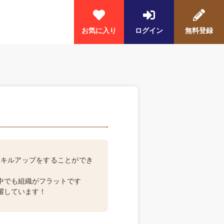
お気に入り
ログイン
無料登録
スキルアップをすることができ
中でも組織がフラットです
躍しています！