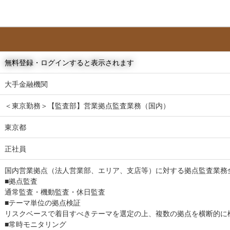
無料登録・ログインすると表示されます
大手金融機関
＜東京勤務＞【監査部】営業拠点監査業務（国内）
東京都
正社員
国内営業拠点（法人営業部、エリア、支店等）に対する拠点監査業務
■拠点監査
通常監査・機動監査・休日監査
■テーマ単位の拠点検証
リスクベースで着目すべきテーマを選定の上、複数の拠点を横断的
■常時モニタリング