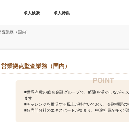
求人検索
求人特集
監査業務（国内）
】営業拠点監査業務（国内）
■世界有数の総合金融グループで、経験を活かしながら
ます
■チャレンジを推奨する風土が根付いており、金融機関の
■各専門分社のエキスパートが集まり、中途社員が多く活