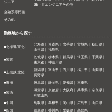
ジニア
SE・ITエンジニアその他
金融系専門職
その他
勤務地から探す
北海道
青森県
岩手県
宮城県
秋田県
■北海道/東北
山形県
福島県
茨城県
栃木県
群馬県
埼玉県
千葉県
■関東
東京都
神奈川県
新潟県
富山県
石川県
福井県
山梨県
■上信越/北陸
長野県
■東海
岐阜県
静岡県
愛知県
三重県
滋賀県
京都府
大阪府
兵庫県
奈良県
■関西
和歌山県
■中国
鳥取県
島根県
岡山県
広島県
山口県
■四国
徳島県
香川県
愛媛県
高知県