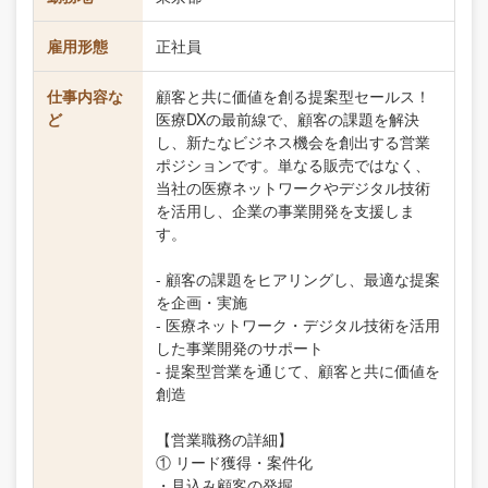
雇用形態
正社員
仕事内容な
顧客と共に価値を創る提案型セールス！
ど
医療DXの最前線で、顧客の課題を解決
し、新たなビジネス機会を創出する営業
ポジションです。単なる販売ではなく、
当社の医療ネットワークやデジタル技術
を活用し、企業の事業開発を支援しま
す。
- 顧客の課題をヒアリングし、最適な提案
を企画・実施
- 医療ネットワーク・デジタル技術を活用
した事業開発のサポート
- 提案型営業を通じて、顧客と共に価値を
創造
【営業職務の詳細】
① リード獲得・案件化
・見込み顧客の発掘