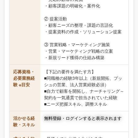
・顧客課題の明確化・案件化
② 提案活動
・顧客ニーズの整理・課題の言語化
・提案資料の作成・ソリューション提案
③ 営業戦略・マーケティング施策
・営業・マーケティング戦略の立案
・新規リード獲得の仕組み構築
応募資格・
【下記の要件を満たす方】
必要業務経
■同職種の経験3年以上（新規開拓、プッ
験 ※目安
シュの営業、法人営業経験必須）
■自力で顧客を開拓し、ナーチャリング～
契約を一気通貫で担当されていた経験
■ニーズ把握スキル、調整スキル
活かせる経
無料登録・ログインすると表示されます
験・スキル