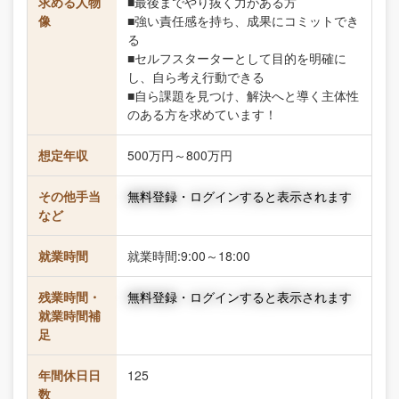
求める人物
■最後までやり抜く力がある方
像
■強い責任感を持ち、成果にコミットでき
る
■セルフスターターとして目的を明確に
し、自ら考え行動できる
■自ら課題を見つけ、解決へと導く主体性
のある方を求めています！
想定年収
500万円～800万円
その他手当
無料登録・ログインすると表示されます
など
就業時間
就業時間:9:00～18:00
残業時間・
無料登録・ログインすると表示されます
就業時間補
足
年間休日日
125
数