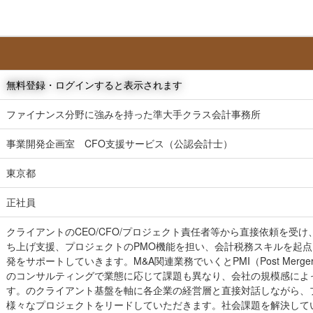
無料登録・ログインすると表示されます
ファイナンス分野に強みを持った準大手クラス会計事務所
事業開発企画室 CFO支援サービス（公認会計士）
東京都
正社員
クライアントのCEO/CFO/プロジェクト責任者等から直接依頼を受
ち上げ支援、プロジェクトのPMO機能を担い、会計税務スキルを起
発をサポートしていきます。M&A関連業務でいくとPMI（Post Merger I
のコンサルティングで業態に応じて課題も異なり、会社の規模感によ
す。のクライアント基盤を軸に各企業の経営層と直接対話しながら、
様々なプロジェクトをリードしていただきます。社会課題を解決して