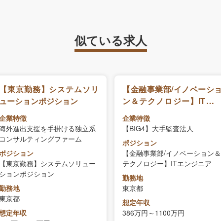
似ている求人
【東京勤務】システムソリ
【金融事業部/イノベーシ
ューションポジション
ン＆テクノロジー】ITエ
ジニア
企業特徴
企業特徴
海外進出支援を手掛ける独立系
【BIG4】大手監査法人
コンサルティングファーム
ポジション
ポジション
【金融事業部/イノベーション＆
【東京勤務】システムソリュー
テクノロジー】ITエンジニア
ションポジション
勤務地
勤務地
東京都
東京都
想定年収
想定年収
386万円～1100万円