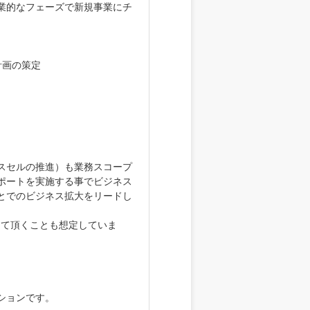
業的なフェーズで新規事業にチ
計画の策定
スセルの推進）も業務スコープ
ポートを実施する事でビジネス
とでのビジネス拡大をリードし
して頂くことも想定していま
ションです。