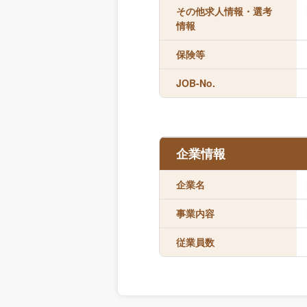
その他求人情報・選考
情報
保険等
JOB-No.
企業情報
企業名
事業内容
従業員数