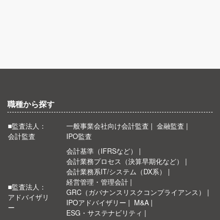
職種から探す
■監査法人：
一般事業会社向け会計監査
金融監査
会計監査
IPO監査
会計基準（IFRSなど）
会計業務プロセス（決算早期化など）
会計業務系IT/システム（DX系）
経営管理・管理会計
■監査法人：
GRC（ガバナンスリスクコンプライアンス）
アドバイザリ
IPOアドバイザリー
M&A
ー
ESG・サステナビリティ