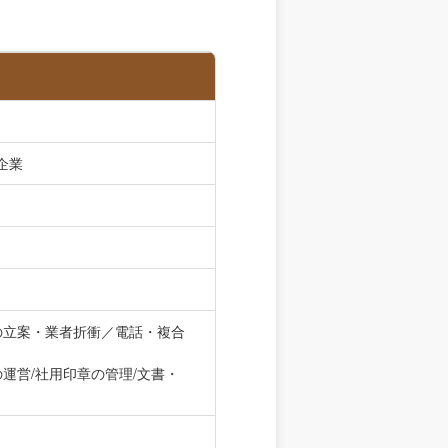
企業
の立案・業者折衝／電話・複合
運営/社用印章の管理/文書・