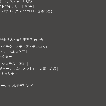
IT/システム（DX系）
Oアドバイザリー
M&A
パブリック（PPP/PFI・国際開発）
理士法人・会計事務所その他
（ハイテク・メディア・テレコム）
ンス・ヘルスケア
セクター
（システム・DX）
イチェーンマネジメント）
人事・組織
セキュリティ
エーション&モデリング