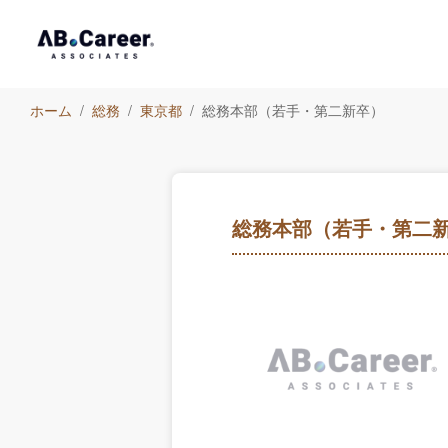
ホーム
総務
東京都
総務本部（若手・第二新卒）
総務本部（若手・第二