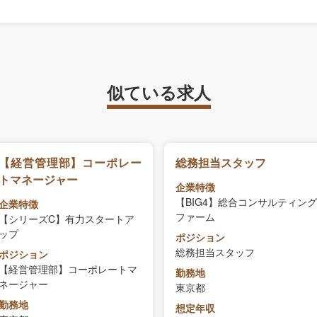
似ている求人
【経営管理部】コーポレー
総務担当スタッフ
トマネージャー
企業特徴
【BIG4】総合コンサルティング
企業特徴
ファーム
【シリーズC】有力スタートア
ップ
ポジション
総務担当スタッフ
ポジション
【経営管理部】コーポレートマ
勤務地
ネージャー
東京都
勤務地
想定年収