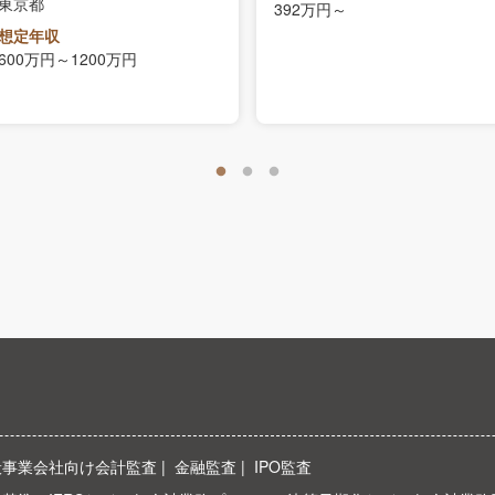
東京都
392万円～
想定年収
600万円～1200万円
般事業会社向け会計監査
金融監査
IPO監査