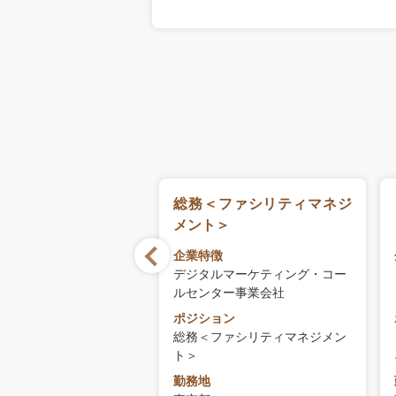
管理部】総務メンバ
総務＜ファシリティマネジ
メント＞
徴
企業特徴
ーズC】有力スタートア
デジタルマーケティング・コー
ルセンター事業会社
ョン
ポジション
管理部】総務メンバー
総務＜ファシリティマネジメン
ト＞
勤務地