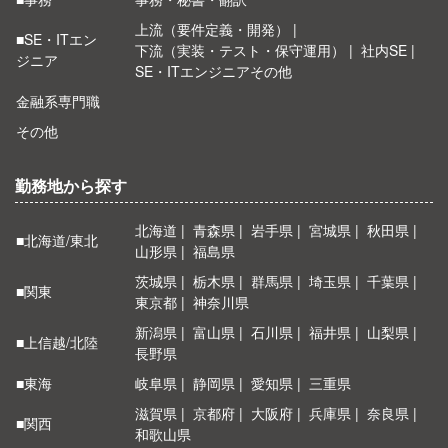
上流（要件定義・開発）
■SE・ITエン
下流（実装・テスト・保守運用）
社内SE
ジニア
SE・ITエンジニアその他
金融系専門職
その他
勤務地から探す
北海道
青森県
岩手県
宮城県
秋田県
■北海道/東北
山形県
福島県
茨城県
栃木県
群馬県
埼玉県
千葉県
■関東
東京都
神奈川県
新潟県
富山県
石川県
福井県
山梨県
■上信越/北陸
長野県
■東海
岐阜県
静岡県
愛知県
三重県
滋賀県
京都府
大阪府
兵庫県
奈良県
■関西
和歌山県