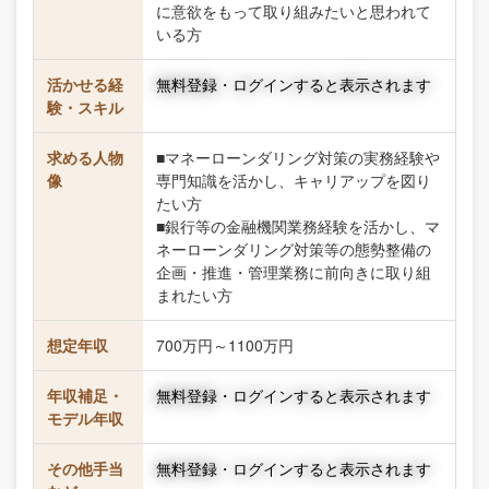
に意欲をもって取り組みたいと思われて
いる方
活かせる経
無料登録・ログインすると表示されます
験・スキル
求める人物
■マネーローンダリング対策の実務経験や
像
専門知識を活かし、キャリアップを図り
たい方
■銀行等の金融機関業務経験を活かし、マ
ネーローンダリング対策等の態勢整備の
企画・推進・管理業務に前向きに取り組
まれたい方
想定年収
700万円～1100万円
年収補足・
無料登録・ログインすると表示されます
モデル年収
その他手当
無料登録・ログインすると表示されます