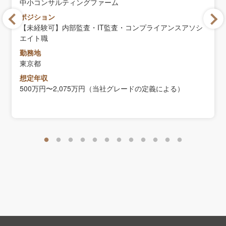
中小コンサルティングファーム
ポジション
【未経験可】内部監査・IT監査・コンプライアンスアソシ
エイト職
勤務地
東京都
想定年収
500万円〜2,075万円（当社グレードの定義による）