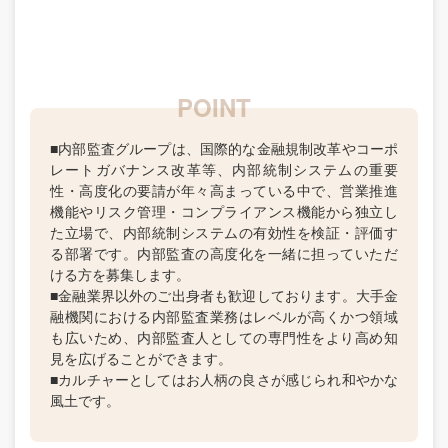
■内部監査グループは、国際的な金融規制改革やコーポ
レートガバナンス改革等、内部統制システムの重要
性・高度化の要請が年々高まっている中で、営業推進
機能やリスク管理・コンプライアンス機能から独立し
た立場で、内部統制システムの有効性を検証・評価す
る部署です。内部監査の高度化を一緒に担っていただ
ける方を募集します。
■金融業界以外のご出身者も歓迎しております。大手金
融機関における内部監査業務はレベルが高くかつ領域
も広いため、内部監査人としての専門性をより高め知
見を広げることができます。
■カルチャーとしてはお人柄の良さが感じられ和やかな
風土です。