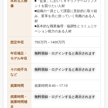
求める人物
■「監査」においてキャリアデベロップメ
像
ントを図りたい人材
■組織の一員として課題に意欲的に取り組
み、変革を共に担っていく気概のある人
材
■基本的な職業倫理・協調性とコミュニケ
ーション能力のある人材
想定年収
750万円～1400万円
年収補足・
無料登録・ログインすると表示されます
モデル年収
その他手当
無料登録・ログインすると表示されます
など
就業時間
就業時間:8:40～17:10
残業時間・
無料登録・ログインすると表示されます
就業時間補
足