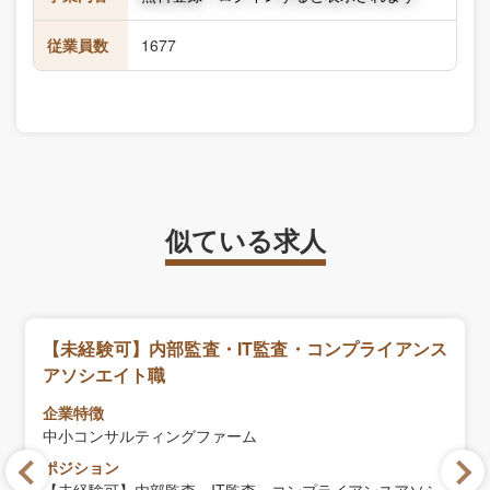
従業員数
1677
似ている求人
【未経験可】内部監査・IT監査・コンプライアンス
アソシエイト職
企業特徴
中小コンサルティングファーム
ポジション