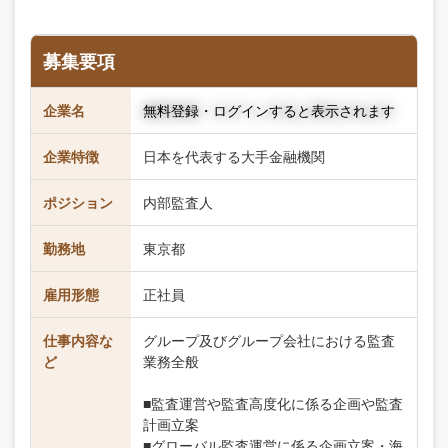
募集要項
企業名
無料登録・ログインすると表示されます
企業特徴
日本を代表する大手金融機関
ポジション
内部監査人
勤務地
東京都
雇用形態
正社員
仕事内容な
グループ及びグループ会社における監査
ど
業務全般
■監査運営や監査高度化に係る企画や監査
計画立案
■グローバル監査運営に係る企画立案・海