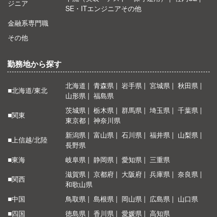
ジニア
SE・ITエンジニアその他
金融系専門職
その他
勤務地から探す
北海道
青森県
岩手県
宮城県
秋田県
■北海道/東北
山形県
福島県
茨城県
栃木県
群馬県
埼玉県
千葉県
■関東
東京都
神奈川県
新潟県
富山県
石川県
福井県
山梨県
■上信越/北陸
長野県
■東海
岐阜県
静岡県
愛知県
三重県
滋賀県
京都府
大阪府
兵庫県
奈良県
■関西
和歌山県
■中国
鳥取県
島根県
岡山県
広島県
山口県
■四国
徳島県
香川県
愛媛県
高知県