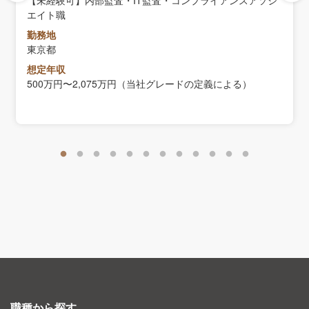
【未経験可】内部監査・IT監査・コンプライアンスアソシ
エイト職
勤務地
東京都
想定年収
500万円〜2,075万円（当社グレードの定義による）
職種から探す