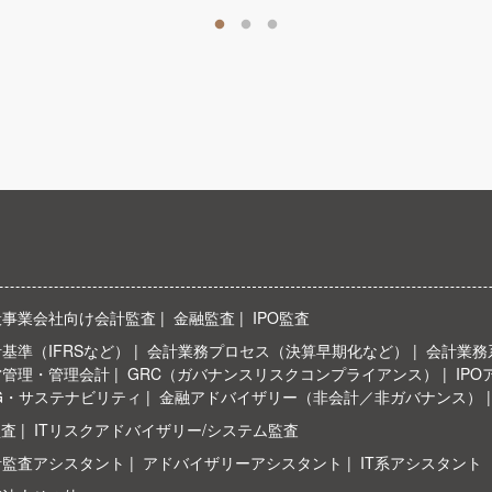
般事業会社向け会計監査
金融監査
IPO監査
基準（IFRSなど）
会計業務プロセス（決算早期化など）
会計業務系
営管理・管理会計
GRC（ガバナンスリスクコンプライアンス）
IP
G・サステナビリティ
金融アドバイザリー（非会計／非ガバナンス）
監査
ITリスクアドバイザリー/システム監査
計監査アシスタント
アドバイザリーアシスタント
IT系アシスタント