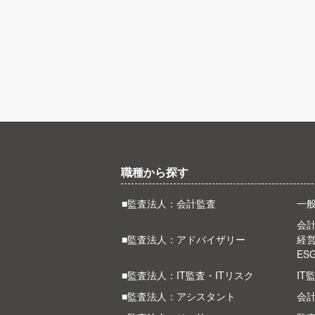
職種から探す
■監査法人：会計監査
一
会計
■監査法人：アドバイザリー
経
ES
■監査法人：IT監査・ITリスク
IT
■監査法人：アシスタント
会