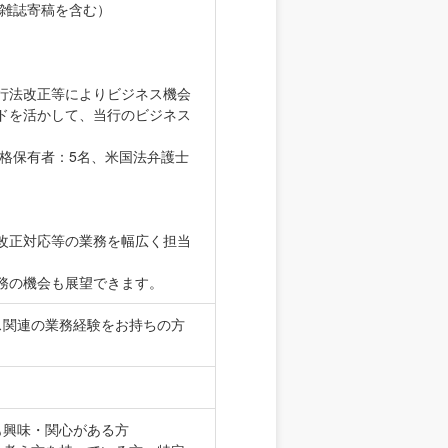
や雑誌寄稿を含む）
行法改正等によりビジネス機会
ドを活かして、当行のビジネス
資格保有者：5名、米国法弁護士
改正対応等の業務を幅広く担当
務の機会も展望できます。
ス関連の業務経験をお持ちの方
も興味・関心がある方