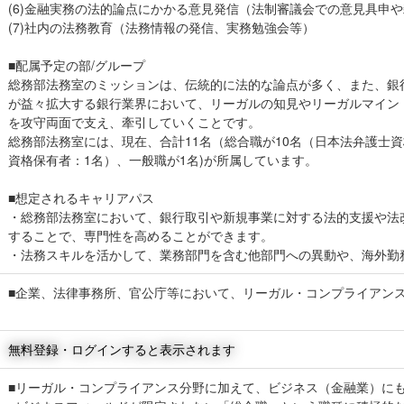
(6)金融実務の法的論点にかかる意見発信（法制審議会での意見具申
(7)社内の法務教育（法務情報の発信、実務勉強会等）
■配属予定の部/グループ
総務部法務室のミッションは、伝統的に法的な論点が多く、また、銀
が益々拡大する銀行業界において、リーガルの知見やリーガルマイン
を攻守両面で支え、牽引していくことです。
総務部法務室には、現在、合計11名（総合職が10名（日本法弁護士
資格保有者：1名）、一般職が1名)が所属しています。
■想定されるキャリアパス
・総務部法務室において、銀行取引や新規事業に対する法的支援や法
することで、専門性を高めることができます。
・法務スキルを活かして、業務部門を含む他部門への異動や、海外勤
■企業、法律事務所、官公庁等において、リーガル・コンプライアン
無料登録・ログインすると表示されます
■リーガル・コンプライアンス分野に加えて、ビジネス（金融業）に