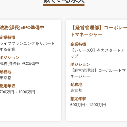
法務(課長)※IPO準備中
【経営管理部】コーポレ
トマネージャー
企業特徴
ライフプランニングをサポート
企業特徴
する企業
【シリーズC】有力スタートア
ップ
ポジション
法務(課長)※IPO準備中
ポジション
【経営管理部】コーポレートマ
勤務地
ネージャー
東京都
勤務地
想定年収
東京都
700万円～1000万円
想定年収
600万円～1200万円