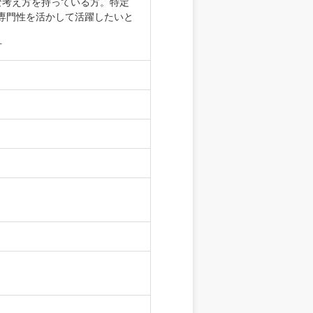
な考え方を持っている方。特定
専門性を活かして活躍したいと
方