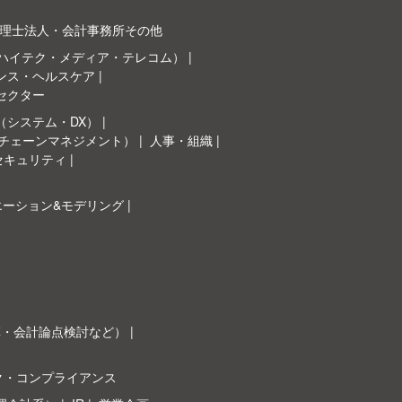
理士法人・会計事務所その他
（ハイテク・メディア・テレコム）
ンス・ヘルスケア
セクター
（システム・DX）
イチェーンマネジメント）
人事・組織
セキュリティ
エーション&モデリング
革・会計論点検討など）
ク・コンプライアンス