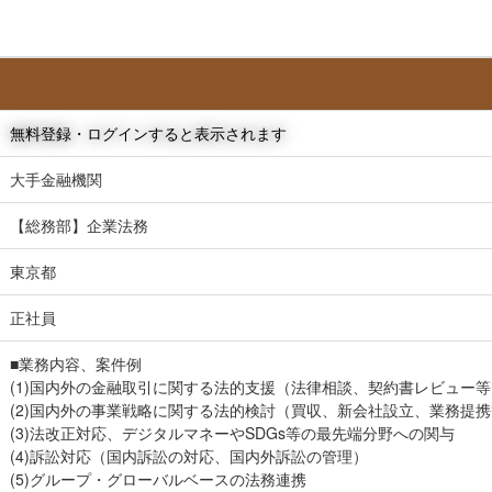
無料登録・ログインすると表示されます
大手金融機関
【総務部】企業法務
東京都
正社員
■業務内容、案件例
(1)国内外の金融取引に関する法的支援（法律相談、契約書レビュー等
(2)国内外の事業戦略に関する法的検討（買収、新会社設立、業務提
(3)法改正対応、デジタルマネーやSDGs等の最先端分野への関与
(4)訴訟対応（国内訴訟の対応、国内外訴訟の管理）
(5)グループ・グローバルベースの法務連携