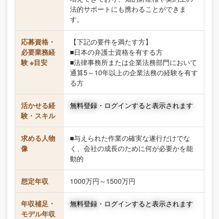
法的サポートにも携わることができま
す。
応募資格・
【下記の要件を満たす方】
必要業務経
■日本の弁護士資格を有する方
験 ※目安
■法律事務所または企業法務部門において
通算5～10年以上の企業法務の経験を有す
る方
活かせる経
無料登録・ログインすると表示されます
験・スキル
求める人物
■与えられた作業の確実な遂行だけでな
像
く、会社の成長のために何が必要かを能
動的
想定年収
1000万円～1500万円
年収補足・
無料登録・ログインすると表示されます
モデル年収