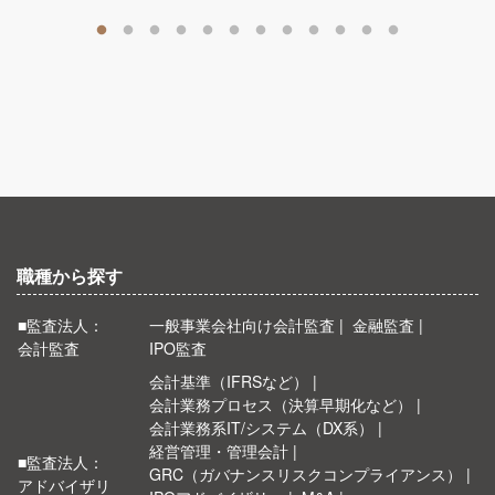
職種から探す
■監査法人：
一般事業会社向け会計監査
金融監査
会計監査
IPO監査
会計基準（IFRSなど）
会計業務プロセス（決算早期化など）
会計業務系IT/システム（DX系）
経営管理・管理会計
■監査法人：
GRC（ガバナンスリスクコンプライアンス）
アドバイザリ