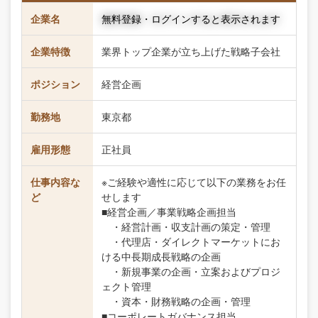
企業名
無料登録・ログインすると表示されます
企業特徴
業界トップ企業が立ち上げた戦略子会社
ポジション
経営企画
勤務地
東京都
雇用形態
正社員
仕事内容な
※ご経験や適性に応じて以下の業務をお任
ど
せします
■経営企画／事業戦略企画担当
・経営計画・収支計画の策定・管理
・代理店・ダイレクトマーケットにお
ける中長期成長戦略の企画
・新規事業の企画・立案およびプロジ
ェクト管理
・資本・財務戦略の企画・管理
■コーポレートガバナンス担当