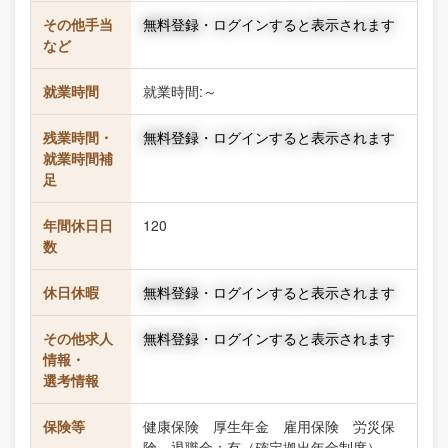
その他手当
無料登録・ログインすると表示されます
など
就業時間
就業時間:～
残業時間・
無料登録・ログインすると表示されます
就業時間補
足
年間休日日
120
数
休日休暇
無料登録・ログインすると表示されます
その他求人
無料登録・ログインすると表示されます
情報・
選考情報
保険等
健康保険 厚生年金 雇用保険 労災保
険 退職金：有（確定拠出年金制度）