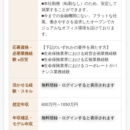
■本社勤務（転勤なし）のため、安定して
就業することができます。
■今までの金融機関にない、フラットな社
風、働きやすさを追求したオープンでカ
ジュアルなオフィス環境を設けておりま
す。
応募資格・
【下記のいずれかの要件を満たす方】
必要業務経
■生命保険業界における経営企画業務経験
験 ※目安
■生命保険業界における広報業務経験
■生命保険業界におけるコーポレートガバ
ナンス業務経験
活かせる経
無料登録・ログインすると表示されます
験・スキル
想定年収
600万円～1050万円
年収補足・
無料登録・ログインすると表示されます
モデル年収