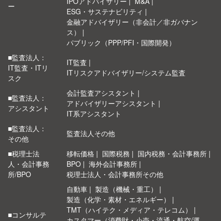
IPOアドバイザリー
M&A
ー
ESG・サステナビリティ
金融アドバイザリー（非会計／非ガバナン
ス）
パブリック（PPP/PFI・国際開発）
■監査法人：
IT監査
IT監査・ITリ
ITリスクアドバイザリー/システム監査
スク
会計監査アシスタント
■監査法人：
アドバイザリーアシスタント
アシスタント
IT系アシスタント
■監査法人：
監査法人その他
その他
■税理士法
移転価格
国際税務
国内税務・会計事務所
人・会計事務
BPO
海外会計事務所
所/BPO
税理士法人・会計事務所その他
自動車
製造（機械・重工）
製造（化学・素材・エネルギー）
TMT（ハイテク・メディア・テレコム）
■コンサルテ
カスタマー（消費財・小売・流通・航空/運