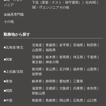
下流（実装・テスト・保守運用）
社内SE
ジニア
SE・ITエンジニアその他
金融系専門職
その他
勤務地から探す
北海道
青森県
岩手県
宮城県
秋田県
■北海道/東北
山形県
福島県
茨城県
栃木県
群馬県
埼玉県
千葉県
■関東
東京都
神奈川県
新潟県
富山県
石川県
福井県
山梨県
■上信越/北陸
長野県
■東海
岐阜県
静岡県
愛知県
三重県
滋賀県
京都府
大阪府
兵庫県
奈良県
■関西
和歌山県
■中国
鳥取県
島根県
岡山県
広島県
山口県