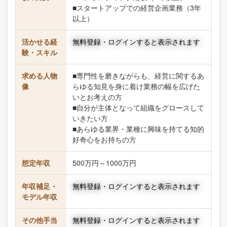
■スタートアップでの経営企画業務（3年
以上）
活かせる経
無料登録・ログインすると表示されます
験・スキル
求める人物
■専門性を磨きながらも、経営に関するあ
像
らゆる知見を身に着け業務の幅を広げた
いとお考えの方
■自分が主体となって組織をグロースして
いきたい方
■あらゆる業界・業種に興味を持てる知的
好奇心をお持ちの方
想定年収
500万円～1000万円
年収補足・
無料登録・ログインすると表示されます
モデル年収
その他手当
無料登録・ログインすると表示されます