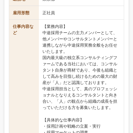
雇用形態
正社員
仕事内容な
【業務内容】
ど
中途採用チームの主力メンバーとして、
他メンバーやコンサルタントメンバーと
連携しながら中途採用実務全般をお任せ
いたします。
国内最大級の独立系コンサルティングフ
ァームである当社においては、コンサル
タント自身が商材であり、今後も組織と
して高みを目指し続けるための最大の財
産が「人」だと認識しております。
中途採用担当として、真のプロフェッシ
ョナルとなりえるコンサルタントと向き
合い、「人」の観点から組織の成長を担
っていただける方を募集いたします。
【具体的な仕事内容】
・採用計画や戦略の立案・実行
・採用マーケットの調査