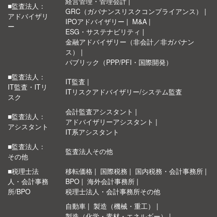
経営管理・管理会計
■監査法人：
GRC（ガバナンスリスクコンプライアンス）
アドバイザリ
IPOアドバイザリー
M&A
ー
ESG・サステナビリティ
金融アドバイザリー（非会計／非ガバナン
ス）
パブリック（PPP/PFI・国際開発）
■監査法人：
IT監査
IT監査・ITリ
ITリスクアドバイザリー/システム監査
スク
会計監査アシスタント
■監査法人：
アドバイザリーアシスタント
アシスタント
IT系アシスタント
■監査法人：
監査法人その他
その他
■税理士法
移転価格
国際税務
国内税務・会計事務所
人・会計事務
BPO
海外会計事務所
所/BPO
税理士法人・会計事務所その他
自動車
製造（機械・重工）
製造（化学・素材・エネルギー）