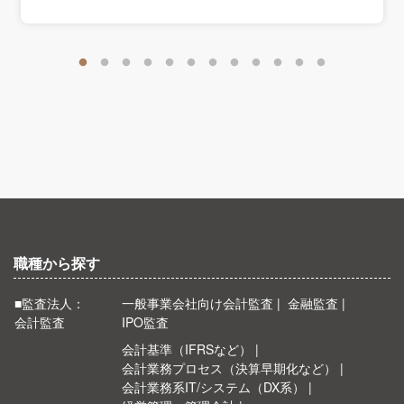
職種から探す
■監査法人：
一般事業会社向け会計監査
金融監査
会計監査
IPO監査
会計基準（IFRSなど）
会計業務プロセス（決算早期化など）
会計業務系IT/システム（DX系）