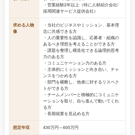
・営業経験2年以上（特に人材紹介会社/
採用関連サービス提供会社）
求める人物
・当社のビジネスやミッション、基本理
像
念に共感できる方
・人の重要性を認識し、応募者・組織の
あるべき理想を考えることができる方
・課題を整理し構造化できる論理的思考
力のある方
・コミュニケーション力のある方
・主体的にミッションと向き合い、チャ
ンスをつかめる方
・部門を横断し、他者に対するリスペク
トができる方
・チームメンバーと積極的にコミュニケ
ーションを取り、自ら進んで動いてくれ
る方
・長期就業を見込める方
想定年収
430万円～600万円